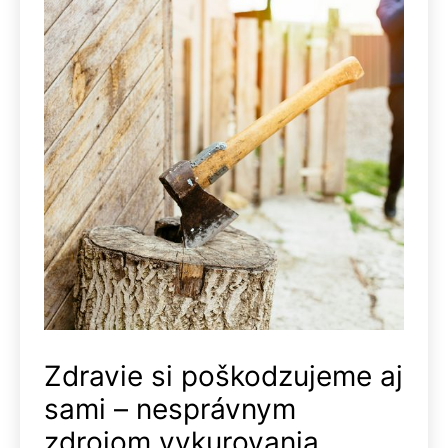
Zdravie si poškodzujeme aj
sami – nesprávnym
zdrojom vykurovania