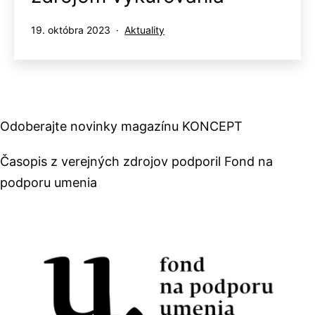
Publikované
Kategorizované
19. októbra 2023
Aktuality
ako
Odoberajte novinky magazínu KONCEPT
Časopis z verejných zdrojov podporil Fond na
podporu umenia