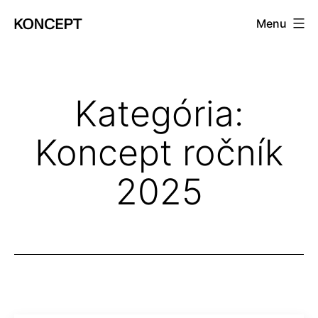
Prejsť
Menu
na
KONCEPT
obsah
magazín
Kategória:
Koncept ročník
2025