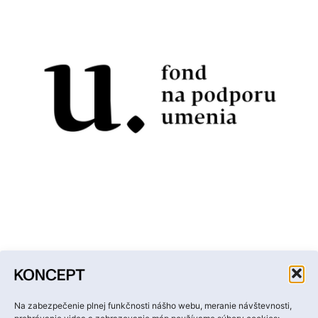
Facebook
Instagram
YouTube
LinkedIn
Email
Na zabezpečenie plnej funkčnosti nášho webu, meranie návštevnosti,