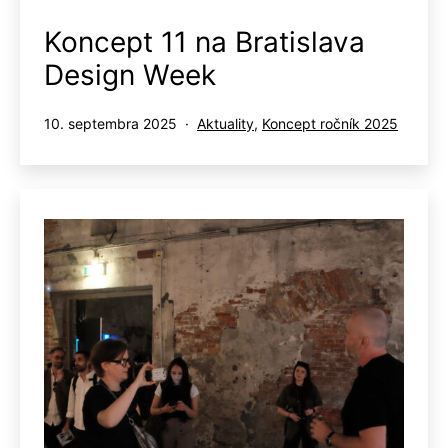
Koncept 11 na Bratislava
Design Week
Publikované
Kategorizované
10. septembra 2025
Aktuality
,
Koncept ročník 2025
ako