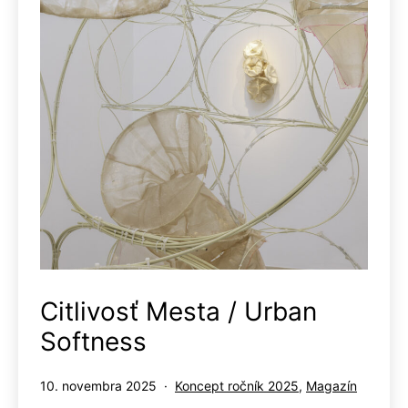
Citlivosť Mesta / Urban
Softness
Publikované
Kategorizované
10. novembra 2025
Koncept ročník 2025
,
Magazín
ako