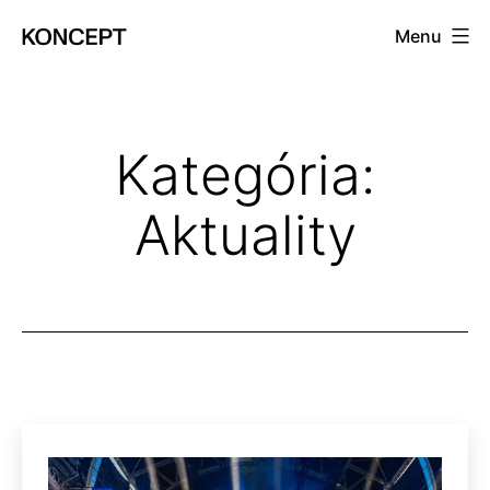
Prejsť
Menu
na
KONCEPT
obsah
magazín
Kategória:
Aktuality