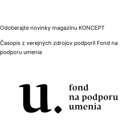
príspevkov
Odoberajte novinky magazínu KONCEPT
Časopis z verejných zdrojov podporil Fond na
podporu umenia