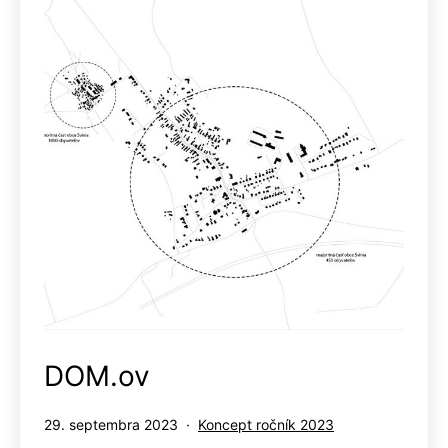
DOM.ov
Publikované
Kategorizované
29. septembra 2023
Koncept ročník 2023
ako