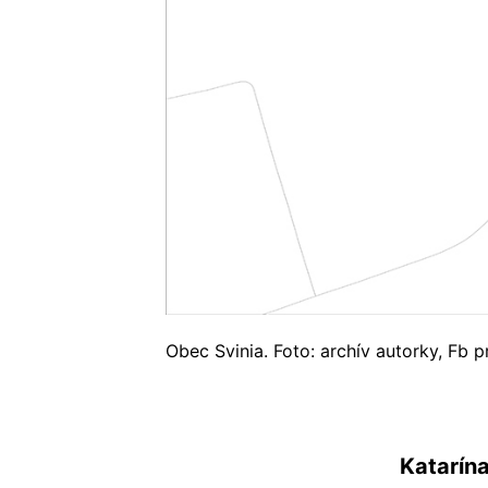
Obec Svinia. Foto: archív autorky, Fb 
Katarín