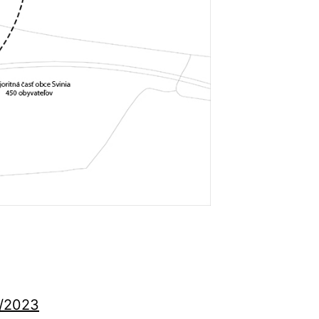
/20
23