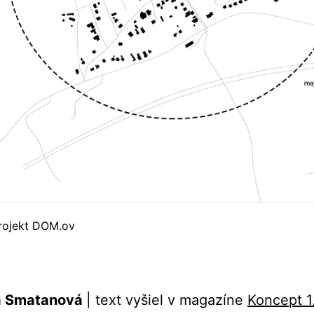
projekt DOM.ov
a Smatanová
| text vyšiel v magazíne
Koncept 1