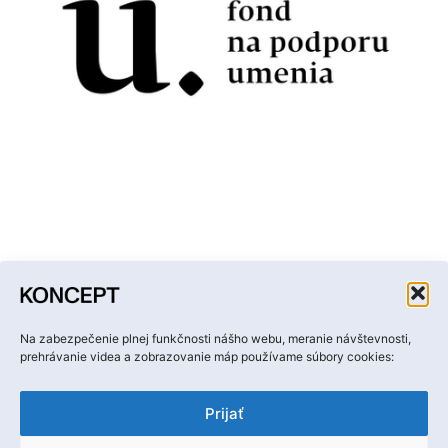
Facebook
Instagram
YouTube
LinkedIn
Email
Na zabezpečenie plnej funkčnosti nášho webu, meranie návštevnosti,
prehrávanie videa a zobrazovanie máp používame súbory cookies:
Prijať