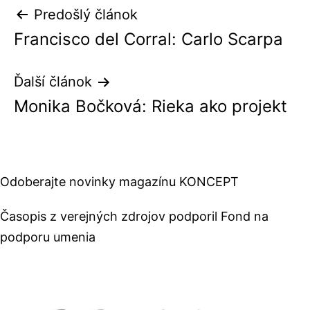
Navigácia
Predošlý článok
Francisco del Corral: Carlo Scarpa
v
článku
Ďalší článok
Monika Bočková: Rieka ako projekt
Odoberajte novinky magazínu KONCEPT
Časopis z verejných zdrojov podporil Fond na
podporu umenia