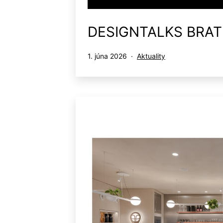
DESIGNTALKS BRAT
Publikované
Kategorizované
1. júna 2026
Aktuality
ako