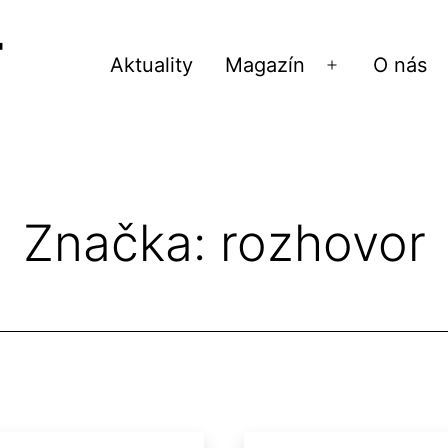
Aktuality
Magazín
O nás
Otvoriť
menu
Značka:
rozhovor