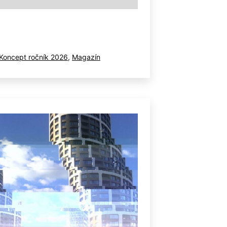
ované
Koncept ročník 2026
,
Magazín