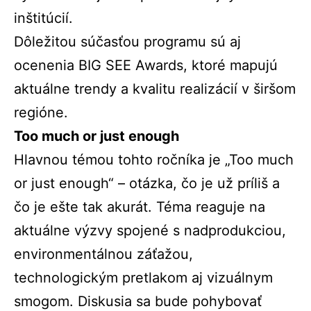
inštitúcií.
Dôležitou súčasťou programu sú aj
ocenenia BIG SEE Awards, ktoré mapujú
aktuálne trendy a kvalitu realizácií v širšom
regióne.
Too much or just enough
Hlavnou témou tohto ročníka je „Too much
or just enough“ – otázka, čo je už príliš a
čo je ešte tak akurát. Téma reaguje na
aktuálne výzvy spojené s nadprodukciou,
environmentálnou záťažou,
technologickým pretlakom aj vizuálnym
smogom. Diskusia sa bude pohybovať