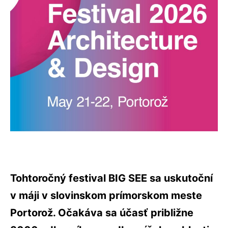
Tohtoročný festival BIG SEE sa uskutoční
v máji v slovinskom prímorskom meste
Portorož. Očakáva sa účasť približne