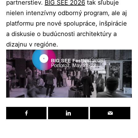
partnerstiev.
BIG SEE 2026
tak sľubuje
nielen intenzívny odborný program, ale aj
platformu pre nové spolupráce, inšpirácie
a diskusie o budúcnosti architektúry a
dizajnu v regióne.