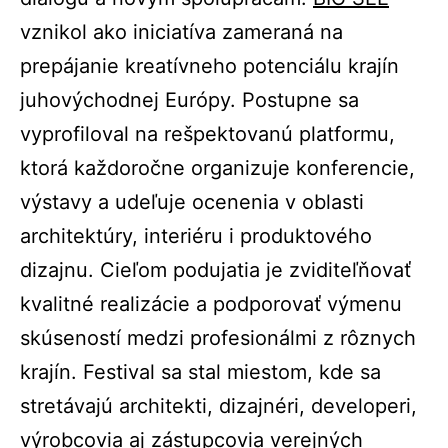
vznikol ako iniciatíva zameraná na
prepájanie kreatívneho potenciálu krajín
juhovýchodnej Európy. Postupne sa
vyprofiloval na rešpektovanú platformu,
ktorá každoročne organizuje konferencie,
výstavy a udeľuje ocenenia v oblasti
architektúry, interiéru i produktového
dizajnu. Cieľom podujatia je zviditeľňovať
kvalitné realizácie a podporovať výmenu
skúseností medzi profesionálmi z rôznych
krajín. Festival sa stal miestom, kde sa
stretávajú architekti, dizajnéri, developeri,
výrobcovia aj zástupcovia verejných