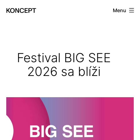
Prejsť
Menu
na
KONCEPT
obsah
magazín
Festival BIG SEE
2026 sa blíži