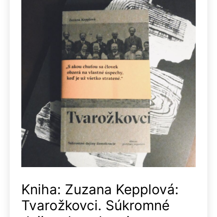
Kniha: Zuzana Kepplová:
Tvarožkovci. Súkromné