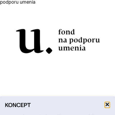
podporu umenia
Facebook
Instagram
YouTube
LinkedIn
Email