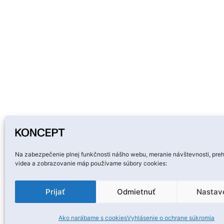
Na zabezpečenie plnej funkčnosti nášho webu, meranie návštevnosti, pre
videa a zobrazovanie máp používame súbory cookies:
Prijať
Odmietnuť
Nastav
Ako narábame s cookies
Vyhlásenie o ochrane súkromia