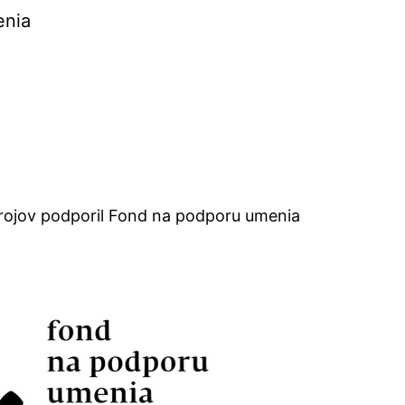
enia
rojov podporil Fond na podporu umenia