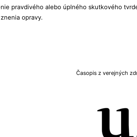
nie pravdivého alebo úplného skutkového tvrd
 znenia opravy.
Časopis z verejných zd