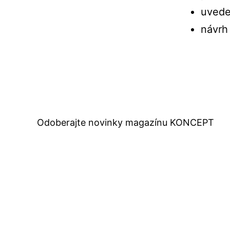
uvede
návrh
Odoberajte novinky magazínu KONCEPT