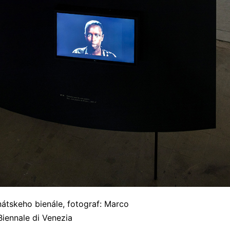
nátskeho bienále, fotograf: Marco
Biennale di Venezia