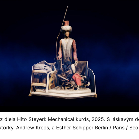
 diela Hito Steyerl: Mechanical kurds, 2025. S láskavým 
utorky, Andrew Kreps, a Esther Schipper Berlin / Paris / Seou