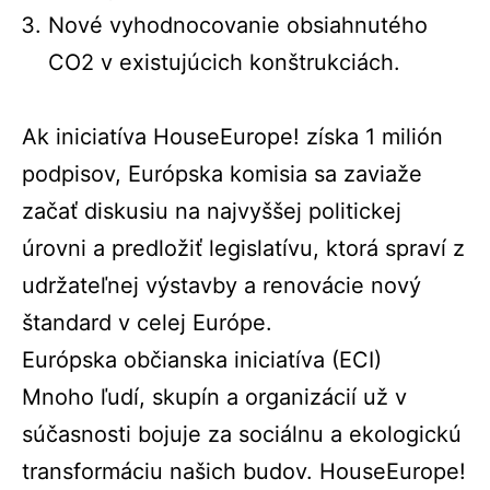
Nové vyhodnocovanie obsiahnutého
CO2 v existujúcich konštrukciách.
Ak iniciatíva HouseEurope! získa 1 milión
podpisov, Európska komisia sa zaviaže
začať diskusiu na najvyššej politickej
úrovni a predložiť legislatívu, ktorá spraví z
udržateľnej výstavby a renovácie nový
štandard v celej Európe.
Európska občianska iniciatíva (ECI)
Mnoho ľudí, skupín a organizácií už v
súčasnosti bojuje za sociálnu a ekologickú
transformáciu našich budov. HouseEurope!