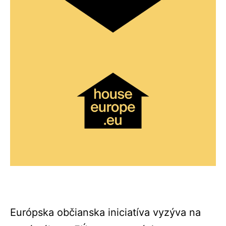
Európska občianska iniciatíva vyzýva na