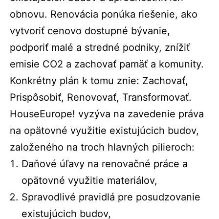
obnovu. Renovácia ponúka riešenie, ako
vytvoriť cenovo dostupné bývanie,
podporiť malé a stredné podniky, znížiť
emisie CO2 a zachovať pamäť a komunity.
Konkrétny plán k tomu znie: Zachovať,
Prispôsobiť, Renovovať, Transformovať.
HouseEurope! vyzýva na zavedenie práva
na opätovné využitie existujúcich budov,
založeného na troch hlavných pilieroch:
Daňové úľavy na renovačné práce a
opätovné využitie materiálov,
Spravodlivé pravidlá pre posudzovanie
existujúcich budov,