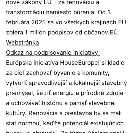
nové zákony EÚ – za renováciu a
transformáciu namiesto búrania. Od 1.
februára 2025 sa vo všetkých krajinách EÚ
zbiera 1 milión podpisov od občanov EÚ.
Webstránka
Odkaz na podpisovanie iniciatívy
Európska iniciatíva HouseEurope! si kladie
za cieľ zachovať bývanie a komunity,
vytvoriť spravodlivejší a lokálnejší stavebný
priemysel, šetriť energiu a prírodné zdroje
a uchovávať históriu a pamäť stavebnej
kultúry. Renovácia a prestavba by sa mali
stať normou, keďže potenciál existujúcich