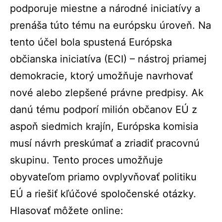
podporuje miestne a národné iniciatívy a
prenáša túto tému na európsku úroveň. Na
tento účel bola spustená Európska
občianska iniciatíva (ECI) – nástroj priamej
demokracie, ktorý umožňuje navrhovať
nové alebo zlepšené právne predpisy. Ak
danú tému podporí milión občanov EÚ z
aspoň siedmich krajín, Európska komisia
musí návrh preskúmať a zriadiť pracovnú
skupinu. Tento proces umožňuje
obyvateľom priamo ovplyvňovať politiku
EÚ a riešiť kľúčové spoločenské otázky.
Hlasovať môžete online: