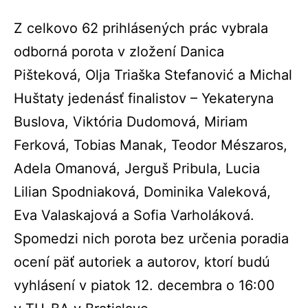
Z celkovo 62 prihlásených prác vybrala
odborná porota v zložení Danica
Pišteková, Olja Triaška Stefanović a Michal
Huštaty jedenásť finalistov – Yekateryna
Buslova, Viktória Dudomová, Miriam
Ferková, Tobias Manak, Teodor Mészaros,
Adela Omanová, Jerguš Pribula, Lucia
Lilian Spodniaková, Dominika Valeková,
Eva Valaskajová a Sofia Varholáková.
Spomedzi nich porota bez určenia poradia
ocení päť autoriek a autorov, ktorí budú
vyhlásení v piatok 12. decembra o 16:00