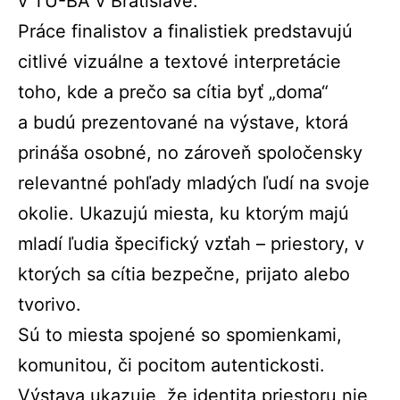
v TU-BA v Bratislave.
Práce finalistov a finalistiek predstavujú
citlivé vizuálne a textové interpretácie
toho, kde a prečo sa cítia byť „doma“
a budú prezentované na výstave, ktorá
prináša osobné, no zároveň spoločensky
relevantné pohľady mladých ľudí na svoje
okolie. Ukazujú miesta, ku ktorým majú
mladí ľudia špecifický vzťah – priestory, v
ktorých sa cítia bezpečne, prijato alebo
tvorivo.
Sú to miesta spojené so spomienkami,
komunitou, či pocitom autentickosti.
Výstava ukazuje, že identita priestoru nie