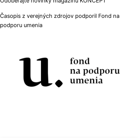
Odoberajte novinky magazínu KONCEPT
Časopis z verejných zdrojov podporil Fond na
podporu umenia