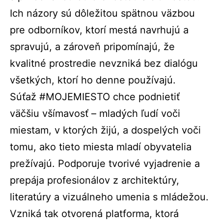
Ich názory sú dôležitou spätnou väzbou
pre odborníkov, ktorí mestá navrhujú a
spravujú, a zároveň pripomínajú, že
kvalitné prostredie nevzniká bez dialógu
všetkých, ktorí ho denne používajú.
Súťaž #MOJEMIESTO chce podnietiť
väčšiu všímavosť – mladých ľudí voči
miestam, v ktorých žijú, a dospelých voči
tomu, ako tieto miesta mladí obyvatelia
prežívajú. Podporuje tvorivé vyjadrenie a
prepája profesionálov z architektúry,
literatúry a vizuálneho umenia s mládežou.
Vzniká tak otvorená platforma, ktorá