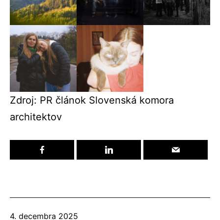
Zdroj: PR článok Slovenská komora
architektov
Publikované
4. decembra 2025