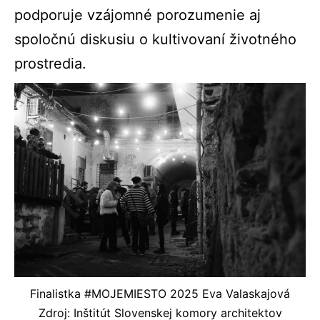
podporuje vzájomné porozumenie aj
spoločnú diskusiu o kultivovaní životného
prostredia.
Finalistka #MOJEMIESTO 2025 Eva Valaskajová
Zdroj: Inštitút Slovenskej komory architektov