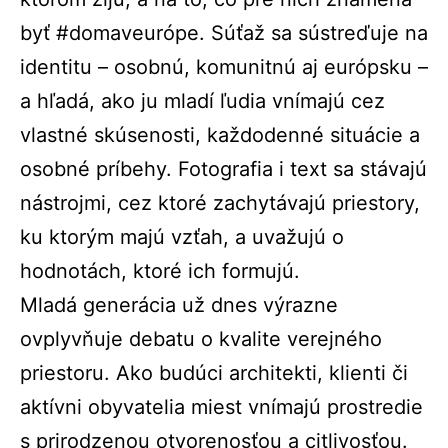
byť #domaveurópe. Súťaž sa sústreďuje na
identitu – osobnú, komunitnú aj európsku –
a hľadá, ako ju mladí ľudia vnímajú cez
vlastné skúsenosti, každodenné situácie a
osobné príbehy. Fotografia i text sa stávajú
nástrojmi, cez ktoré zachytávajú priestory,
ku ktorým majú vzťah, a uvažujú o
hodnotách, ktoré ich formujú.
Mladá generácia už dnes výrazne
ovplyvňuje debatu o kvalite verejného
priestoru. Ako budúci architekti, klienti či
aktívni obyvatelia miest vnímajú prostredie
s prirodzenou otvorenosťou a citlivosťou.