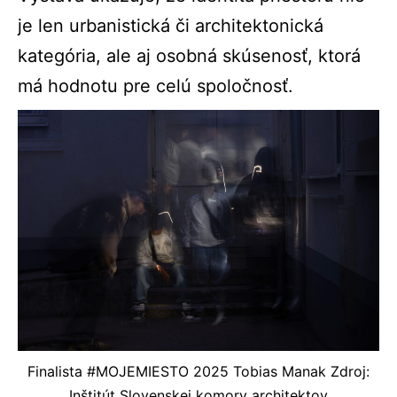
je len urbanistická či architektonická
kategória, ale aj osobná skúsenosť, ktorá
má hodnotu pre celú spoločnosť.
Finalista #MOJEMIESTO 2025 Tobias Manak Zdroj:
Inštitút Slovenskej komory architektov