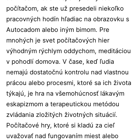
počítačom, ak ste už presedeli niekoľko
pracovných hodín hľadiac na obrazovku s
Autocadom alebo iným bimom. Pre
mnohých je svet počítačových hier
výhodným rýchlym oddychom, meditáciou
v pohodlí domova. V čase, keď ľudia
nemajú dostatočnú kontrolu nad vlastnou
prácou alebo procesmi, ktoré sa ich života
týkajú, je hra na všemohúcnosť lákavým
eskapizmom a terapeutickou metódou
zvládania zložitých životných situácií.
Počítačové hry, ktoré si kladú za cieľ
uvažovať nad fungovaním miest alebo