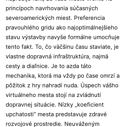
princípoch navrhovania súčasných
severoamerických miest. Preferencia
pravouhlého gridu ako najoptimálnejšieho
stavu výstavby navyše formálne umocňuje
tento fakt. To, čo väčšinu času staviate, je
vlastne dopravná infraštruktúra, najmä
cesty a diaľnice. Je to azda táto
mechanika, ktorá ma vždy po čase omrzí a
pôžitok z hry nahradí nuda. Úspech vášho
virtuálneho mesta stojí na zvládnutí
dopravnej situácie. Nízky „koeficient
upchatosti“ mesta predstavuje zdravé
rozvojové prostredie. Neuváženým