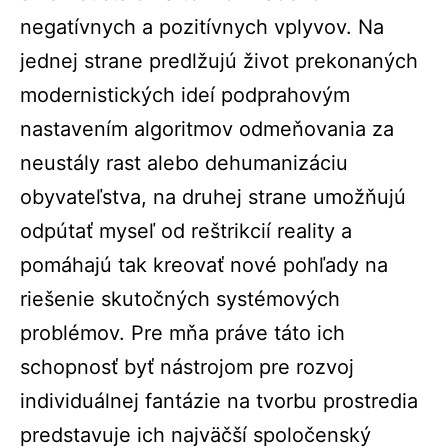
negatívnych a pozitívnych vplyvov. Na
jednej strane predlžujú život prekonaných
modernistických ideí podprahovým
nastavením algoritmov odmeňovania za
neustály rast alebo dehumanizáciu
obyvateľstva, na druhej strane umožňujú
odpútať myseľ od reštrikcií reality a
pomáhajú tak kreovať nové pohľady na
riešenie skutočných systémových
problémov. Pre mňa práve táto ich
schopnosť byť nástrojom pre rozvoj
individuálnej fantázie na tvorbu prostredia
predstavuje ich najväčší spoločenský