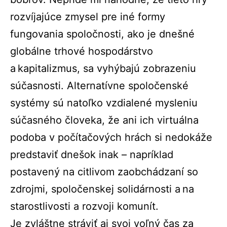
rozvíjajúce zmysel pre iné formy
fungovania spoločnosti, ako je dnešné
globálne trhové hospodárstvo
a kapitalizmus, sa vyhýbajú zobrazeniu
súčasnosti. Alternatívne spoločenské
systémy sú natoľko vzdialené mysleniu
súčasného človeka, že ani ich virtuálna
podoba v počítačových hrách si nedokáže
predstaviť dnešok inak – napríklad
postavený na citlivom zaobchádzaní so
zdrojmi, spoločenskej solidárnosti a na
starostlivosti a rozvoji komunít.
Je zvláštne stráviť aj svoj voľný čas za