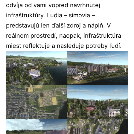
odvíja od vami vopred navrhnutej
infraštruktúry. Ľudia – simovia –
predstavujú len ďalší zdroj a náplň. V
reálnom prostredí, naopak, infraštruktúra
miest reflektuje a nasleduje potreby ľudí.