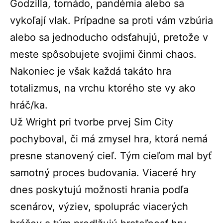
Godzilla, tornádo, pandémia alebo sa
vykoľají vlak. Prípadne sa proti vám vzbúria
alebo sa jednoducho odsťahujú, pretože v
meste spôsobujete svojimi činmi chaos.
Nakoniec je však každá takáto hra
totalizmus, na vrchu ktorého ste vy ako
hráč/ka.
Už Wright pri tvorbe prvej Sim City
pochyboval, či má zmysel hra, ktorá nemá
presne stanovený cieľ. Tým cieľom mal byť
samotný proces budovania. Viaceré hry
dnes poskytujú možnosti hrania podľa
scenárov, výziev, spoluprác viacerých