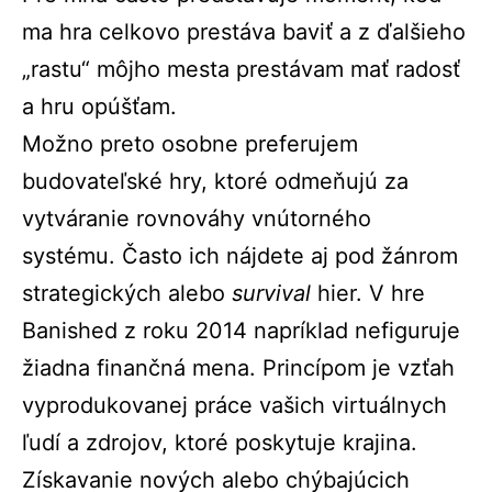
ma hra celkovo prestáva baviť a z ďalšieho
„rastu“ môjho mesta prestávam mať radosť
a hru opúšťam.
Možno preto osobne preferujem
budovateľské hry, ktoré odmeňujú za
vytváranie rovnováhy vnútorného
systému. Často ich nájdete aj pod žánrom
strategických alebo
survival
hier. V hre
Banished z roku 2014 napríklad nefiguruje
žiadna finančná mena. Princípom je vzťah
vyprodukovanej práce vašich virtuálnych
ľudí a zdrojov, ktoré poskytuje krajina.
Získavanie nových alebo chýbajúcich