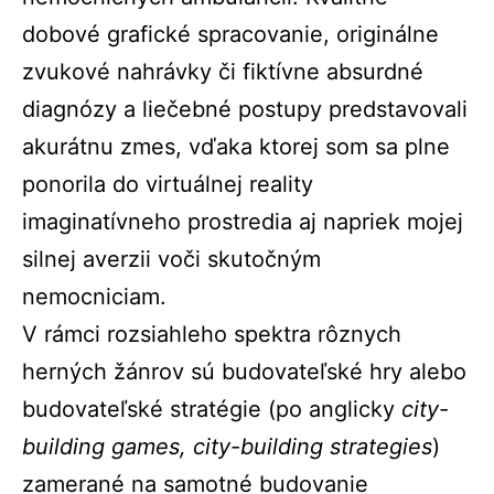
dobové grafické spracovanie, originálne
zvukové nahrávky či fiktívne absurdné
diagnózy a liečebné postupy predstavovali
akurátnu zmes, vďaka ktorej som sa plne
ponorila do virtuálnej reality
imaginatívneho prostredia aj napriek mojej
silnej averzii voči skutočným
nemocniciam.
V rámci rozsiahleho spektra rôznych
herných žánrov sú budovateľské hry alebo
budovateľské stratégie (po anglicky
city-
building games, city-building strategies
)
zamerané na samotné budovanie