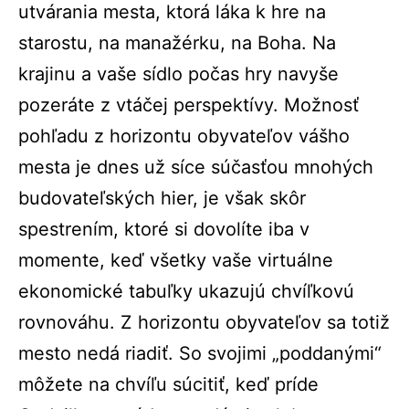
utvárania mesta, ktorá láka k hre na
starostu, na manažérku, na Boha. Na
krajinu a vaše sídlo počas hry navyše
pozeráte z vtáčej perspektívy. Možnosť
pohľadu z horizontu obyvateľov vášho
mesta je dnes už síce súčasťou mnohých
budovateľských hier, je však skôr
spestrením, ktoré si dovolíte iba v
momente, keď všetky vaše virtuálne
ekonomické tabuľky ukazujú chvíľkovú
rovnováhu. Z horizontu obyvateľov sa totiž
mesto nedá riadiť. So svojimi „poddanými“
môžete na chvíľu súcitiť, keď príde