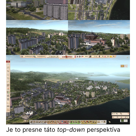
Je to presne táto
top-down
perspektíva