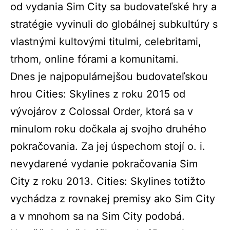
od vydania Sim City sa budovateľské hry a
stratégie vyvinuli do globálnej subkultúry s
vlastnými kultovými titulmi, celebritami,
trhom, online fórami a komunitami.
Dnes je najpopulárnejšou budovateľskou
hrou Cities: Skylines z roku 2015 od
vývojárov z Colossal Order, ktorá sa v
minulom roku dočkala aj svojho druhého
pokračovania. Za jej úspechom stojí o. i.
nevydarené vydanie pokračovania Sim
City z roku 2013. Cities: Skylines totižto
vychádza z rovnakej premisy ako Sim City
a v mnohom sa na Sim City podobá.