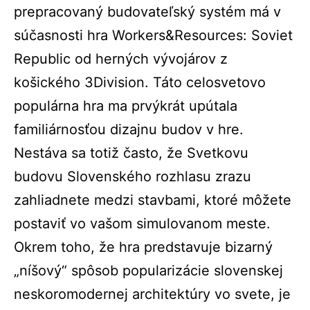
prepracovaný budovateľský systém má v
súčasnosti hra Workers&Resources: Soviet
Republic od herných vývojárov z
košického 3Division. Táto celosvetovo
populárna hra ma prvýkrát upútala
familiárnosťou dizajnu budov v hre.
Nestáva sa totiž často, že Svetkovu
budovu Slovenského rozhlasu zrazu
zahliadnete medzi stavbami, ktoré môžete
postaviť vo vašom simulovanom meste.
Okrem toho, že hra predstavuje bizarný
„níšový“ spôsob popularizácie slovenskej
neskoromodernej architektúry vo svete, je