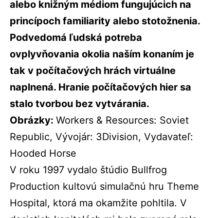
alebo knižným médiom fungujúcich na
princípoch familiarity alebo stotožnenia.
Podvedomá ľudská potreba
ovplyvňovania okolia naším konaním je
tak v počítačových hrách virtuálne
naplnená. Hranie počítačových hier sa
stalo tvorbou bez vytvárania.
Obrázky:
Workers & Resources: Soviet
Republic, Vývojár: 3Division, Vydavateľ:
Hooded Horse
V roku 1997 vydalo štúdio Bullfrog
Production kultovú simulačnú hru Theme
Hospital, ktorá ma okamžite pohltila. V