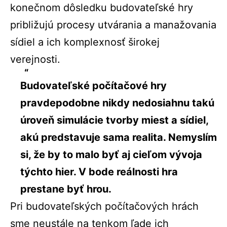
konečnom dôsledku budovateľské hry
približujú procesy utvárania a manažovania
sídiel a ich komplexnosť širokej
verejnosti.
Budovateľské počítačové hry
pravdepodobne nikdy nedosiahnu takú
úroveň simulácie tvorby miest a sídiel,
akú predstavuje sama realita. Nemyslím
si, že by to malo byť aj cieľom vývoja
týchto hier. V bode reálnosti hra
prestane byť hrou.
Pri budovateľských počítačových hrách
sme neustále na tenkom ľade ich