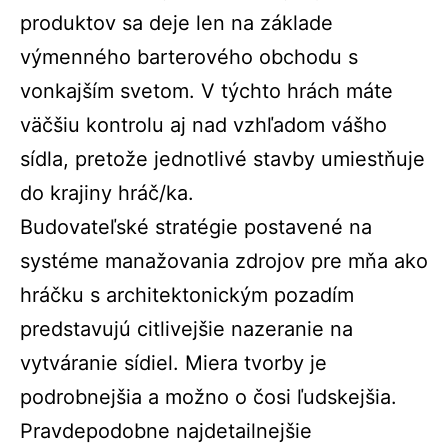
produktov sa deje len na základe
výmenného barterového obchodu s
vonkajším svetom. V týchto hrách máte
väčšiu kontrolu aj nad vzhľadom vášho
sídla, pretože jednotlivé stavby umiestňuje
do krajiny hráč/ka.
Budovateľské stratégie postavené na
systéme manažovania zdrojov pre mňa ako
hráčku s architektonickým pozadím
predstavujú citlivejšie nazeranie na
vytváranie sídiel. Miera tvorby je
podrobnejšia a možno o čosi ľudskejšia.
Pravdepodobne najdetailnejšie