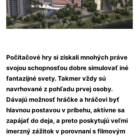
Počítačové hry si získali mnohých práve
svojou schopnosťou dobre simulovať iné
fantazijné svety. Takmer vždy sú
navrhované z pohľadu prvej osoby.
Dávajú možnosť hráčke a hráčovi byť
hlavnou postavou v príbehu, aktívne sa
zapájať do deja, a preto poskytujú veľmi
imerzný zážitok v porovnaní s filmovým