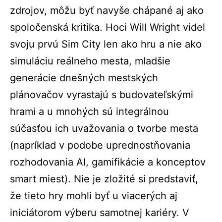
zdrojov, môžu byť navyše chápané aj ako
spoločenská kritika. Hoci Will Wright videl
svoju prvú Sim City len ako hru a nie ako
simuláciu reálneho mesta, mladšie
generácie dnešných mestských
plánovačov vyrastajú s budovateľskými
hrami a u mnohých sú integrálnou
súčasťou ich uvažovania o tvorbe mesta
(napríklad v podobe uprednostňovania
rozhodovania AI, gamifikácie a konceptov
smart miest). Nie je zložité si predstaviť,
že tieto hry mohli byť u viacerých aj
iniciátorom výberu samotnej kariéry. V