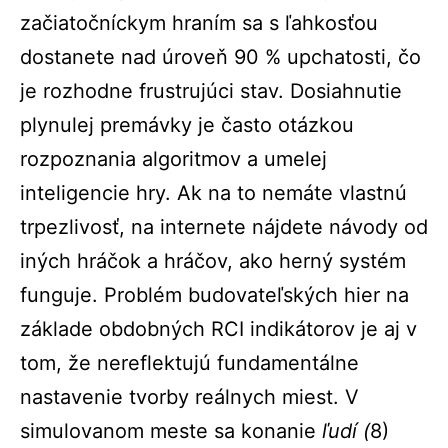
začiatočníckym hraním sa s ľahkosťou
dostanete nad úroveň 90 % upchatosti, čo
je rozhodne frustrujúci stav. Dosiahnutie
plynulej premávky je často otázkou
rozpoznania algoritmov a umelej
inteligencie hry. Ak na to nemáte vlastnú
trpezlivosť, na internete nájdete návody od
iných hráčok a hráčov, ako herný systém
funguje. Problém budovateľských hier na
základe obdobných RCI indikátorov je aj v
tom, že nereflektujú fundamentálne
nastavenie tvorby reálnych miest. V
simulovanom meste sa konanie
ľudí (
8)