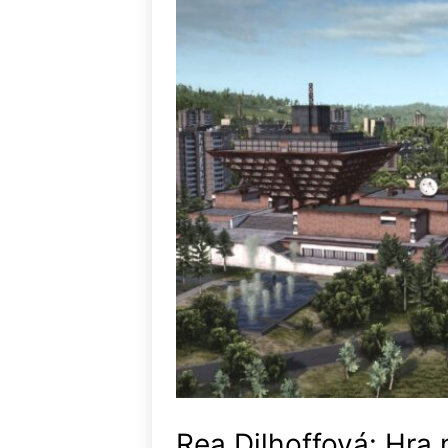
Rea Dilhoffová: Hra 