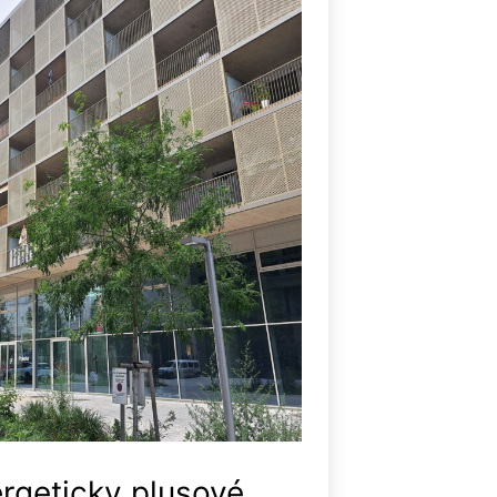
ergeticky plusové