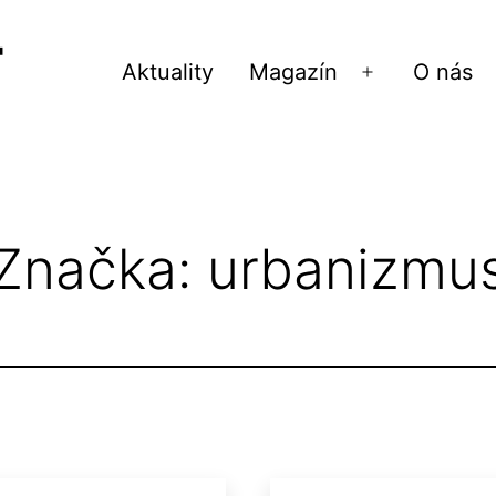
Aktuality
Magazín
O nás
Otvoriť
menu
Značka:
urbanizmu