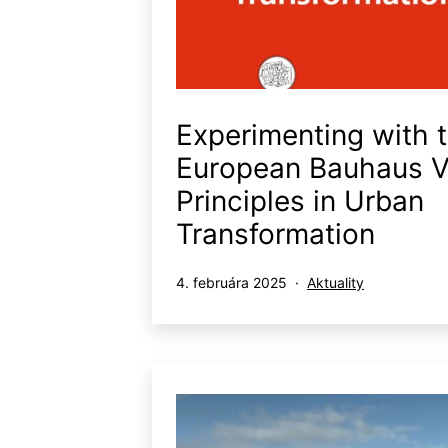
Experimenting with 
European Bauhaus V
Principles in Urban
Transformation
Publikované
Kategorizované
4. februára 2025
Aktuality
ako