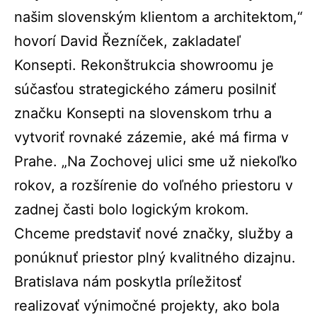
našim slovenským klientom a architektom,“
hovorí David Řezníček, zakladateľ
Konsepti. Rekonštrukcia showroomu je
súčasťou strategického zámeru posilniť
značku Konsepti na slovenskom trhu a
vytvoriť rovnaké zázemie, aké má firma v
Prahe. „Na Zochovej ulici sme už niekoľko
rokov, a rozšírenie do voľného priestoru v
zadnej časti bolo logickým krokom.
Chceme predstaviť nové značky, služby a
ponúknuť priestor plný kvalitného dizajnu.
Bratislava nám poskytla príležitosť
realizovať výnimočné projekty, ako bola