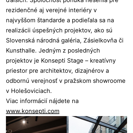
ďalších. Spoločnosť ponúka riešenia pre
rezidenčné aj verejné interiéry v
najvyššom štandarde a podieľala sa na
realizácii úspešných projektov, ako sú
Slovenská národná galéria, Zásielkovňa či
Kunsthalle. Jedným z posledných
projektov je Konsepti Stage – kreatívny
priestor pre architektov, dizajnérov a
odbornú verejnosť v pražskom showroome
v Holešoviciach.
Viac informácií nájdete na
www.konsepti.com