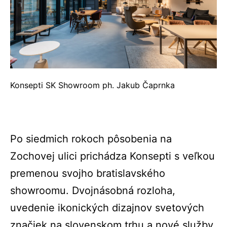
Konsepti SK Showroom ph. Jakub Čaprnka
Po siedmich rokoch pôsobenia na
Zochovej ulici prichádza Konsepti s veľkou
premenou svojho bratislavského
showroomu. Dvojnásobná rozloha,
uvedenie ikonických dizajnov svetových
značiek na slovenskom trhu a nové služby