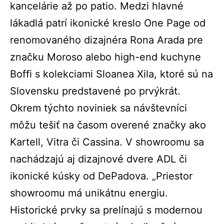
kancelárie až po patio. Medzi hlavné
lákadlá patrí ikonické kreslo One Page od
renomovaného dizajnéra Rona Arada pre
značku Moroso alebo high-end kuchyne
Boffi s kolekciami Sloanea Xila, ktoré sú na
Slovensku predstavené po prvýkrát.
Okrem týchto noviniek sa návštevníci
môžu tešiť na časom overené značky ako
Kartell, Vitra či Cassina. V showroomu sa
nachádzajú aj dizajnové dvere ADL či
ikonické kúsky od DePadova. „Priestor
showroomu má unikátnu energiu.
Historické prvky sa prelínajú s modernou