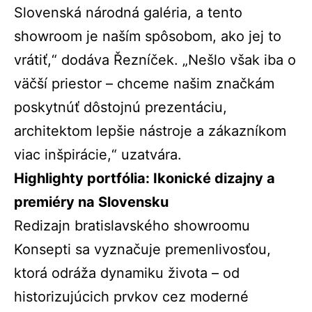
Slovenská národná galéria, a tento
showroom je naším spôsobom, ako jej to
vrátiť,“ dodáva Řezníček. „Nešlo však iba o
väčší priestor – chceme našim značkám
poskytnúť dôstojnú prezentáciu,
architektom lepšie nástroje a zákazníkom
viac inšpirácie,“ uzatvára.
Highlighty portfólia: Ikonické dizajny a
premiéry na Slovensku
Redizajn bratislavského showroomu
Konsepti sa vyznačuje premenlivosťou,
ktorá odráža dynamiku života – od
historizujúcich prvkov cez moderné