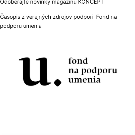
Odoberajte novinky magazínu KONCEPT
Časopis z verejných zdrojov podporil Fond na
podporu umenia