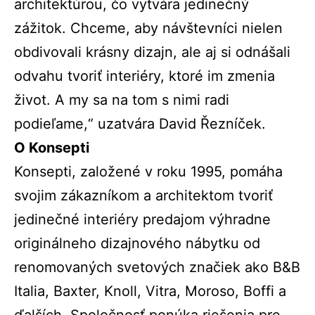
architektúrou, čo vytvára jedinečný
zážitok. Chceme, aby návštevníci nielen
obdivovali krásny dizajn, ale aj si odnášali
odvahu tvoriť interiéry, ktoré im zmenia
život. A my sa na tom s nimi radi
podieľame,“ uzatvára David Řezníček.
O Konsepti
Konsepti, založené v roku 1995, pomáha
svojim zákazníkom a architektom tvoriť
jedinečné interiéry predajom výhradne
originálneho dizajnového nábytku od
renomovaných svetových značiek ako B&B
Italia, Baxter, Knoll, Vitra, Moroso, Boffi a