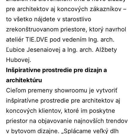
pre architektov aj koncových zákazníkov –
to všetko nájdete v starostlivo
zrekonštruovanom priestore, ktorý navrhol
ateliér TIE.DVE pod vedením Ing. arch.
Ľubice Jesenaiovej a Ing. arch. Alžbety
Hubovej.
Inšpiratívne prostredie pre dizajn a
architektúru
Cieľom premeny showroomu je vytvoriť
inšpiratívne prostredie pre architektov aj
koncových klientov, ktoré im poskytne
priestor na objavovanie najnovších trendov
v bytovom dizajne. „Splácame veľký dlh