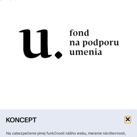
Facebook
Instagram
YouTube
LinkedIn
Email
Na zabezpečenie plnej funkčnosti nášho webu, meranie návštevnosti,