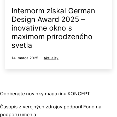
Internorm získal German
Design Award 2025 –
inovatívne okno s
maximom prirodzeného
svetla
Publikované
Kategorizované
14. marca 2025
Aktuality
ako
Odoberajte novinky magazínu KONCEPT
Časopis z verejných zdrojov podporil Fond na
podporu umenia