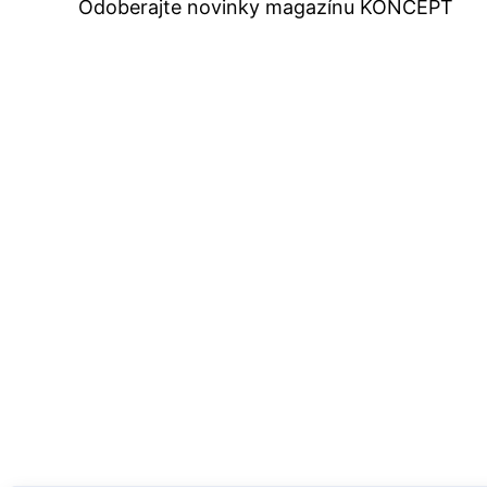
Odoberajte novinky magazínu KONCEPT