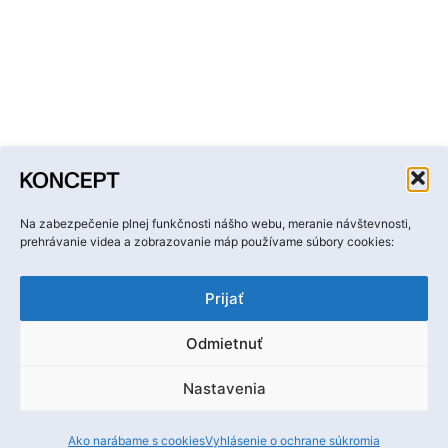
Facebook
Instagram
YouTube
LinkedIn
Email
Na zabezpečenie plnej funkčnosti nášho webu, meranie návštevnosti,
prehrávanie videa a zobrazovanie máp používame súbory cookies:
Prijať
Odmietnuť
Ochrana osobných údajov
Nastavenia
Ⓒ Hobby media, s. r. o.
Ako narábame s cookies
Vyhlásenie o ochrane súkromia