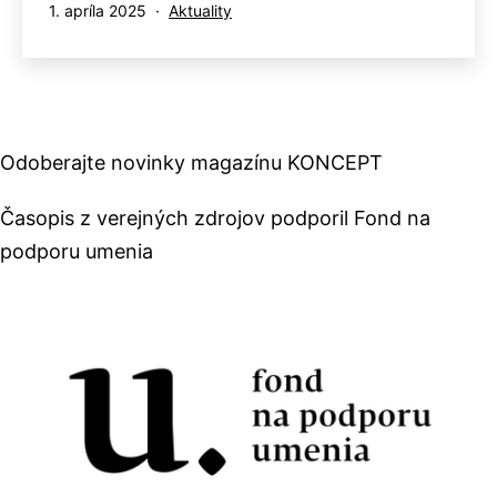
Publikované
Kategorizované
1. apríla 2025
Aktuality
ako
Odoberajte novinky magazínu KONCEPT
Časopis z verejných zdrojov podporil Fond na
podporu umenia