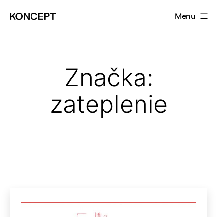
Prejsť
Menu
na
KONCEPT
obsah
magazín
Značka:
zateplenie