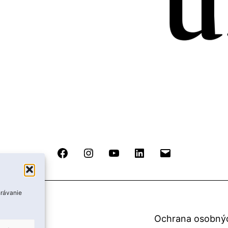
Facebook
Instagram
YouTube
LinkedIn
Email
hrávanie
Ochrana osobný