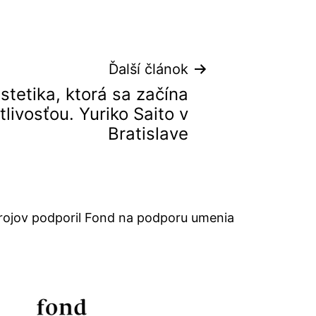
Ďalší článok
stetika, ktorá sa začína
tlivosťou. Yuriko Saito v
Bratislave
rojov podporil Fond na podporu umenia