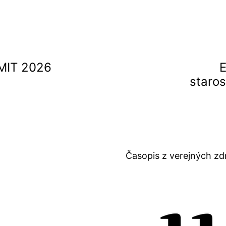
MIT 2026
E
staros
Časopis z verejných zd