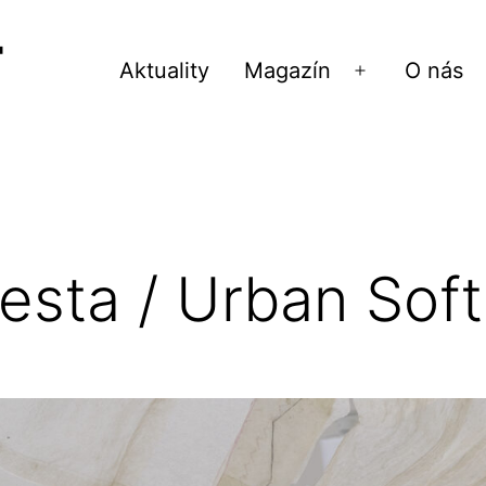
Aktuality
Magazín
O nás
Otvoriť
menu
Mesta / Urban Sof