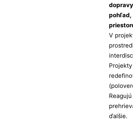
dopravy,
pohľad,
priestor
V projek
prostred
interdis
Projekty
redefino
(polover
Reagujú
prehriev
ďalšie.