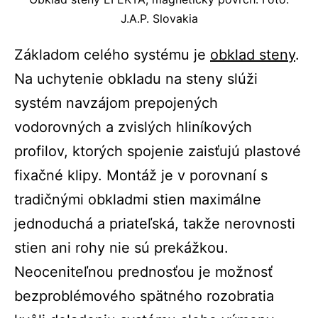
J.A.P. Slovakia
Základom celého systému je
obklad steny
.
Na uchytenie obkladu na steny slúži
systém navzájom prepojených
vodorovných a zvislých hliníkových
profilov, ktorých spojenie zaisťujú plastové
fixačné klipy. Montáž je v porovnaní s
tradičnými obkladmi stien maximálne
jednoduchá a priateľská, takže nerovnosti
stien ani rohy nie sú prekážkou.
Neoceniteľnou prednosťou je možnosť
bezproblémového spätného rozobratia