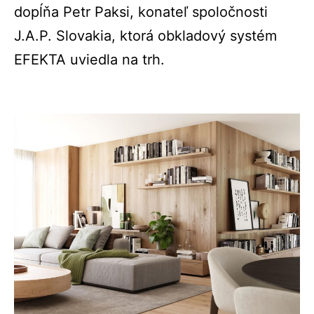
dopĺňa Petr Paksi, konateľ spoločnosti
J.A.P. Slovakia, ktorá obkladový systém
EFEKTA uviedla na trh.