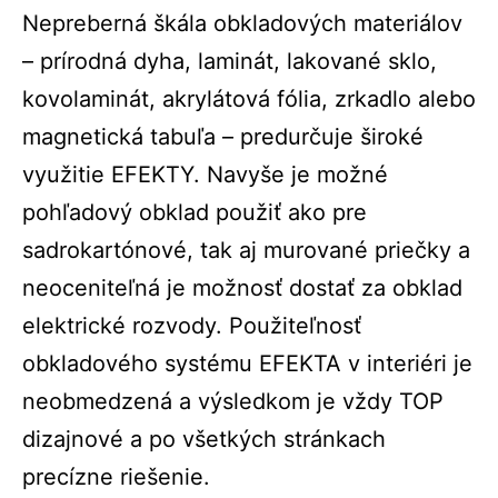
Nepreberná škála obkladových materiálov
– prírodná dyha, laminát, lakované sklo,
kovolaminát, akrylátová fólia, zrkadlo alebo
magnetická tabuľa – predurčuje široké
využitie EFEKTY. Navyše je možné
pohľadový obklad použiť ako pre
sadrokartónové, tak aj murované priečky a
neoceniteľná je možnosť dostať za obklad
elektrické rozvody. Použiteľnosť
obkladového systému EFEKTA v interiéri je
neobmedzená a výsledkom je vždy TOP
dizajnové a po všetkých stránkach
precízne riešenie.