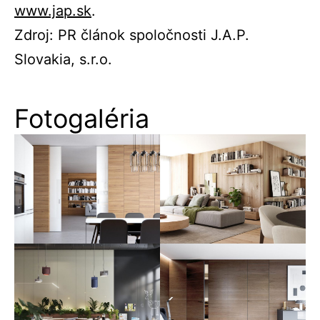
www.jap.sk
.
Zdroj: PR článok spoločnosti J.A.P.
Slovakia, s.r.o.
Fotogaléria