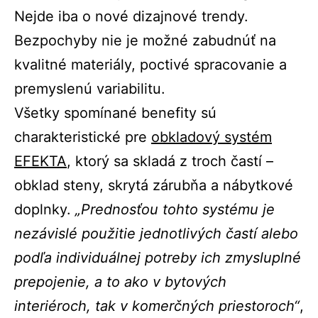
Nejde iba o nové dizajnové trendy.
Bezpochyby nie je možné zabudnúť na
kvalitné materiály, poctivé spracovanie a
premyslenú variabilitu.
Všetky spomínané benefity sú
charakteristické pre
obkladový systém
EFEKTA
, ktorý sa skladá z troch častí –
obklad steny, skrytá zárubňa a nábytkové
doplnky.
„Prednosťou tohto systému je
nezávislé použitie jednotlivých častí alebo
podľa individuálnej potreby ich zmysluplné
prepojenie, a to ako v bytových
interiéroch, tak v komerčných priestoroch“
,