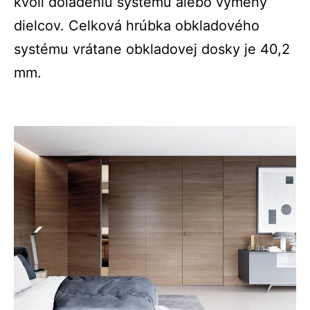
kvôli doladeniu systému alebo výmeny
dielcov. Celková hrúbka obkladového
systému vrátane obkladovej dosky je 40,2
mm.