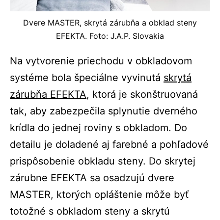
Dvere MASTER, skrytá zárubňa a obklad steny
EFEKTA. Foto: J.A.P. Slovakia
Na vytvorenie priechodu v obkladovom
systéme bola špeciálne vyvinutá
skrytá
zárubňa EFEKTA
, ktorá je skonštruovaná
tak, aby zabezpečila splynutie dverného
krídla do jednej roviny s obkladom. Do
detailu je doladené aj farebné a pohľadové
prispôsobenie obkladu steny. Do skrytej
zárubne EFEKTA sa osadzujú dvere
MASTER, ktorých opláštenie môže byť
totožné s obkladom steny a skrytú