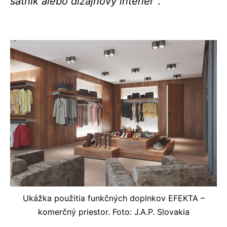
šatník alebo dizajnový interiér“
.
Ukážka použitia funkčných doplnkov EFEKTA –
komerčný priestor. Foto: J.A.P. Slovakia