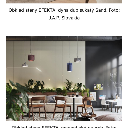
Obklad steny EFEKTA, dyha dub sukatý Sand. Foto:
J.A.P. Slovakia
Obklad steny EFEKTA, magnetický povrch. Foto: