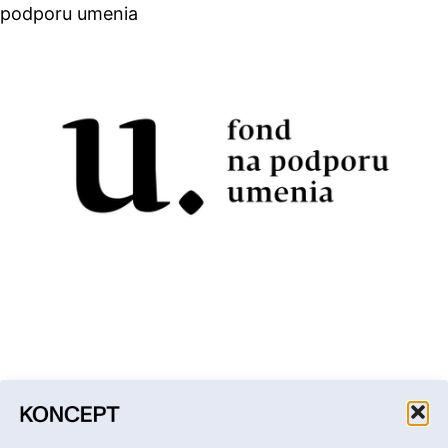
podporu umenia
Facebook
Instagram
YouTube
LinkedIn
Email