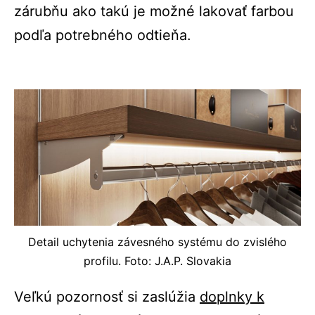
zárubňu ako takú je možné lakovať farbou
podľa potrebného odtieňa.
Detail uchytenia závesného systému do zvislého
profilu. Foto: J.A.P. Slovakia
Veľkú pozornosť si zaslúžia
doplnky k