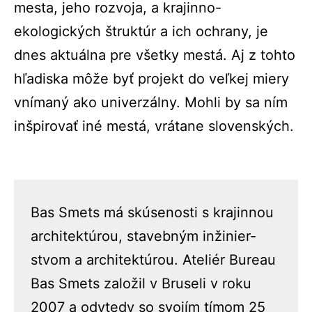
mesta, jeho rozvoja, a krajinno-
ekologických štruktúr a ich ochrany, je
dnes aktuálna pre všetky mestá. Aj z tohto
hľadiska môže byť projekt do veľkej miery
vnímaný ako univerzálny. Mohli by sa ním
inšpirovať iné mestá, vrátane slovenských.
Bas Smets má skúsenosti s krajinnou
architektúrou, stavebným inžinier-
stvom a architektúrou. Ateliér Bureau
Bas Smets založil v Bruseli v roku
2007 a odvtedy so svojím tímom 25