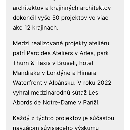
architektov a krajinných architektov
dokončil vyše 50 projektov vo viac
ako 12 krajinách.
Medzi realizované projekty ateliéru
patrí Parc des Ateliers v Arles, park
Thurn & Taxis v Bruseli, hotel
Mandrake v Londýne a Himara
Waterfront v Albánsku. V roku 2022
vyhral medzinárodnú súťaž Les
Abords de Notre-Dame v Paríži.
Každý z týchto projektov je súčasťou
navzájom súvisiaceho výskumu