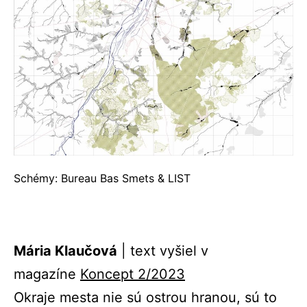
Schémy: Bureau Bas Smets & LIST
Mária Klaučová
| text vyšiel v
magazíne
Koncept 2/20
23
Okraje mesta nie sú ostrou hranou, sú to