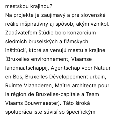
mestskou krajinou?
Na projekte je zaujímavý a pre slovenské
reálie inšpiratívny aj spôsob, akým vznikol.
Zadávateľom štúdie bolo konzorcium
siedmich bruselských a flámskych
inštitúcií, ktoré sa venujú mestu a krajine
(Bruxelles environnement, Vlaamse
landmaatschappij, Agentschap voor Natuur
en Bos, Bruxelles Développement urbain,
Ruimte Vlaanderen, Maître architecte pour
la région de Bruxelles-capitale a Team
Vlaams Bouwmeester). Táto široká
spolupráca iste súvisí so špecifickým