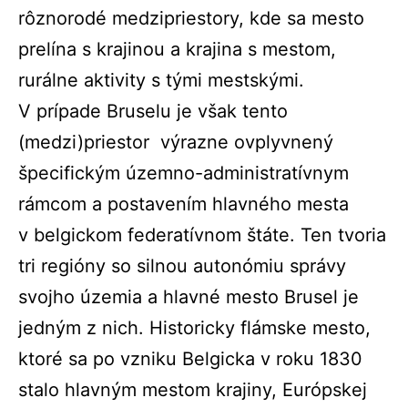
rôznorodé medzipriestory, kde sa mesto
prelína s krajinou a krajina s mestom,
rurálne aktivity s tými mestskými.
V prípade Bruselu je však tento
(medzi)priestor výrazne ovplyvnený
špecifickým územno-administratívnym
rámcom a postavením hlavného mesta
v belgickom federatívnom štáte. Ten tvoria
tri regióny so silnou autonómiu správy
svojho územia a hlavné mesto Brusel je
jedným z nich. Historicky flámske mesto,
ktoré sa po vzniku Belgicka v roku 1830
stalo hlavným mestom krajiny, Európskej