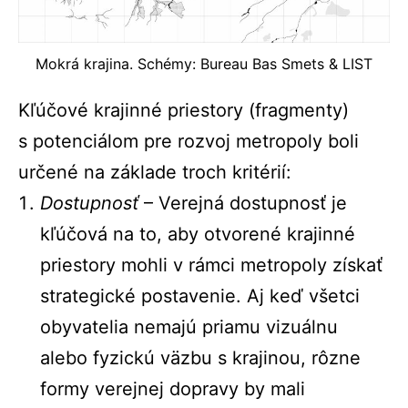
Mokrá krajina. Schémy: Bureau Bas Smets & LIST
Kľúčové krajinné priestory (fragmenty)
s potenciálom pre rozvoj metropoly boli
určené na základe troch kritérií:
Dostupnosť
– Verejná dostupnosť je
kľúčová na to, aby otvorené krajinné
priestory mohli v rámci metropoly získať
strategické postavenie. Aj keď všetci
obyvatelia nemajú priamu vizuálnu
alebo fyzickú väzbu s krajinou, rôzne
formy verejnej dopravy by mali