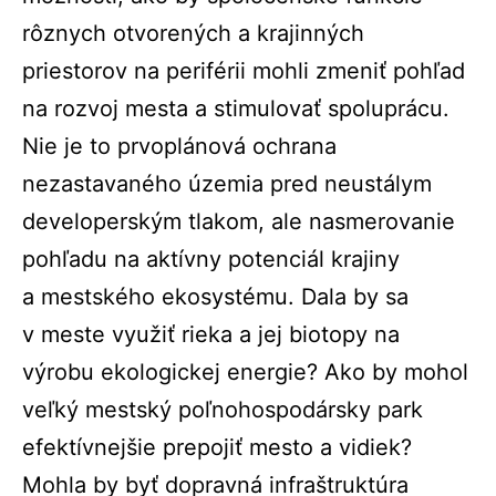
rôznych otvorených a krajinných
priestorov na periférii mohli zmeniť pohľad
na rozvoj mesta a stimulovať spoluprácu.
Nie je to prvoplánová ochrana
nezastavaného územia pred neustálym
developerským tlakom, ale nasmerovanie
pohľadu na aktívny potenciál krajiny
a mestského ekosystému. Dala by sa
v meste využiť rieka a jej biotopy na
výrobu ekologickej energie? Ako by mohol
veľký mestský poľnohospodársky park
efektívnejšie prepojiť mesto a vidiek?
Mohla by byť dopravná infraštruktúra