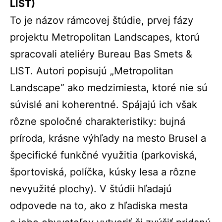
LIST)
To je názov rámcovej štúdie, prvej fázy
projektu Metropolitan Landscapes, ktorú
spracovali ateliéry Bureau Bas Smets &
LIST. Autori popisujú „Metropolitan
Landscape“ ako medzimiesta, ktoré nie sú
súvislé ani koherentné. Spájajú ich však
rôzne spoločné charakteristiky: bujná
príroda, krásne výhľady na mesto Brusel a
špecifické funkčné využitia (parkoviská,
športoviská, políčka, kúsky lesa a rôzne
nevyužité plochy). V štúdii hľadajú
odpovede na to, ako z hľadiska mesta