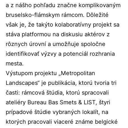
a z nášho pohľadu značne komplikovaným
bruselsko-flámskym rámcom. Dôležité
však je, že takýto kolaboratívny projekt sa
stáva platformou na diskusiu aktérov z
rôznych úrovní a umožňuje spoločne
identifikovať výzvy a potenciál rozhrania
mesta.
Výstupom projektu „Metropolitan
Landscapes“ je publikácia, ktorú tvoria tri
časti: rámcová štúdia, ktorú spracovali
ateliéry Bureau Bas Smets & LIST, štyri
prípadové štúdie vybraných lokalít, na
ktorých pracovali viaceré známe belgické