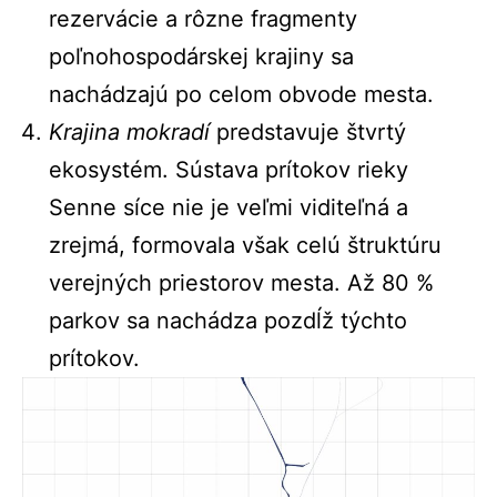
rezervácie a rôzne fragmenty
poľnohospodárskej krajiny sa
nachádzajú po celom obvode mesta.
Krajina mokradí
predstavuje štvrtý
ekosystém. Sústava prítokov rieky
Senne síce nie je veľmi viditeľná a
zrejmá, formovala však celú štruktúru
verejných priestorov mesta. Až 80 %
parkov sa nachádza pozdĺž týchto
prítokov.