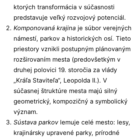
ktorých transformácia v súčasnosti
predstavuje veľký rozvojový potenciál.
Komponovaná krajina
je súbor verejných
námestí, parkov a historických osí. Tieto
priestory vznikli postupným plánovaným
rozširovaním mesta (predovšetkým v
druhej polovici 19. storočia za vlády
„Kráľa Staviteľa“, Leopolda II.). V
súčasnej štruktúre mesta majú silný
geometrický, kompozičný a symbolický
význam.
Sústava parkov
lemuje celé mesto: lesy,
krajinársky upravené parky, prírodné