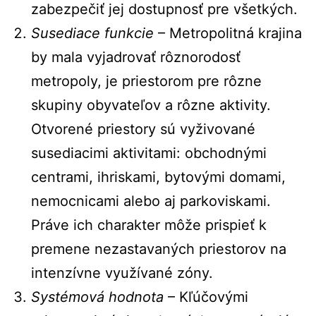
zabezpečiť jej dostupnosť pre všetkých.
Susediace funkcie
– Metropolitná krajina
by mala vyjadrovať rôznorodosť
metropoly, je priestorom pre rôzne
skupiny obyvateľov a rôzne aktivity.
Otvorené priestory sú vyživované
susediacimi aktivitami: obchodnými
centrami, ihriskami, bytovými domami,
nemocnicami alebo aj parkoviskami.
Práve ich charakter môže prispieť k
premene nezastavaných priestorov na
intenzívne využívané zóny.
Systémová hodnota
– Kľúčovými