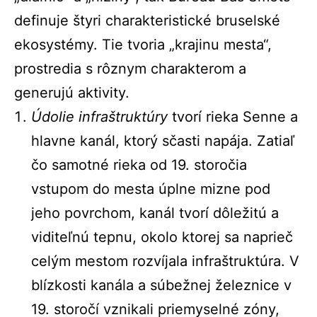
definuje štyri charakteristické bruselské
ekosystémy. Tie tvoria „krajinu mesta“,
prostredia s rôznym charakterom a
generujú aktivity.
Údolie infraštruktúry
tvorí rieka Senne a
hlavne kanál, ktorý sčasti napája. Zatiaľ
čo samotné rieka od 19. storočia
vstupom do mesta úplne mizne pod
jeho povrchom, kanál tvorí dôležitú a
viditeľnú tepnu, okolo ktorej sa naprieč
celým mestom rozvíjala infraštruktúra. V
blízkosti kanála a súbežnej železnice v
19. storočí vznikali priemyselné zóny,