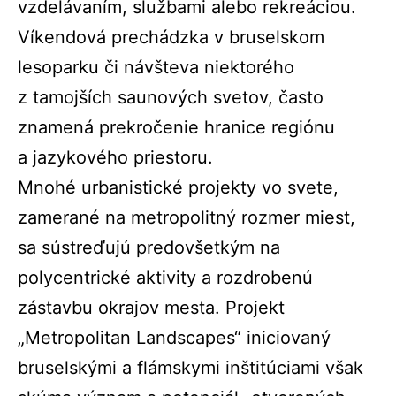
vzdelávaním, službami alebo rekreáciou.
Víkendová prechádzka v bruselskom
lesoparku či návšteva niektorého
z tamojších saunových svetov, často
znamená prekročenie hranice regiónu
a jazykového priestoru.
Mnohé urbanistické projekty vo svete,
zamerané na metropolitný rozmer miest,
sa sústreďujú predovšetkým na
polycentrické aktivity a rozdrobenú
zástavbu okrajov mesta. Projekt
„Metropolitan Landscapes“ iniciovaný
bruselskými a flámskymi inštitúciami však