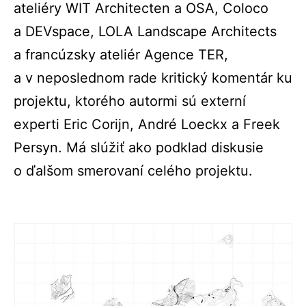
ateliéry WIT Architecten a OSA, Coloco
a DEVspace, LOLA Landscape Architects
a francúzsky ateliér Agence TER,
a v neposlednom rade kritický komentár ku
projektu, ktorého autormi sú externí
experti Eric Corijn, André Loeckx a Freek
Persyn. Má slúžiť ako podklad diskusie
o ďalšom smerovaní celého projektu.