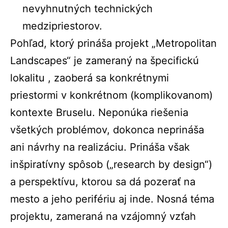
nevyhnutných technických
medzipriestorov.
Pohľad, ktorý prináša projekt „Metropolitan
Landscapes“ je zameraný na špecifickú
lokalitu , zaoberá sa konkrétnymi
priestormi v konkrétnom (komplikovanom)
kontexte Bruselu. Neponúka riešenia
všetkých problémov, dokonca neprináša
ani návrhy na realizáciu. Prináša však
inšpiratívny spôsob („research by design“)
a perspektívu, ktorou sa dá pozerať na
mesto a jeho perifériu aj inde. Nosná téma
projektu, zameraná na vzájomný vzťah