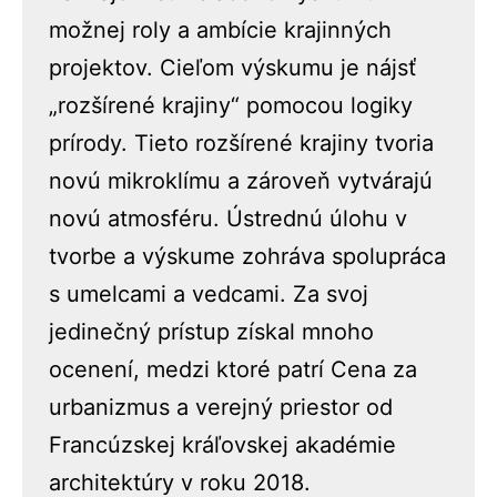
možnej roly a ambície krajinných
projektov. Cieľom výskumu je nájsť
„rozšírené krajiny“ pomocou logiky
prírody. Tieto rozšírené krajiny tvoria
novú mikroklímu a zároveň vytvárajú
novú atmosféru. Ústrednú úlohu v
tvorbe a výskume zohráva spolupráca
s umelcami a vedcami. Za svoj
jedinečný prístup získal mnoho
ocenení, medzi ktoré patrí Cena za
urbanizmus a verejný priestor od
Francúzskej kráľovskej akadémie
architektúry v roku 2018.