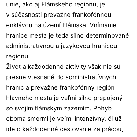
únie, ako aj Flámskeho regiónu, je
v súčasnosti prevažne frankofónnou
enklávou na území Flámska. Vnímanie
hranice mesta je teda silno determinované
administratívnou a jazykovou hranicou
regiónu.
Život a každodenné aktivity však nie sú
presne vtesnané do administratívnych
hraníc a prevažne frankofónny región
hlavného mesta je veľmi silno prepojený
so svojím flámskym zázemím. Pohyb
oboma smermi je veľmi intenzívny, či už
ide o každodenné cestovanie za prácou,