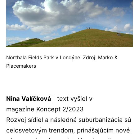
Northala Fields Park v Londýne. Zdroj: Marko &
Placemakers
Nina Valíčková
| text vyšiel v
magazíne
Koncept 2/20
23
Rozvoj sídiel a následná suburbanizácia sú
celosvetovým trendom, prinášajúcim nové