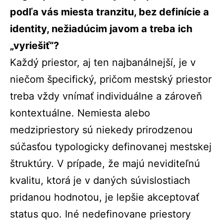
podľa vás miesta tranzitu, bez definície a
identity, nežiadúcim javom a treba ich
„vyriešiť“?
Každý priestor, aj ten najbanálnejší, je v
niečom špecifický, pričom mestský priestor
treba vždy vnímať individuálne a zároveň
kontextuálne. Nemiesta alebo
medzipriestory sú niekedy prirodzenou
súčasťou typologicky definovanej mestskej
štruktúry. V prípade, že majú neviditeľnú
kvalitu, ktorá je v daných súvislostiach
pridanou hodnotou, je lepšie akceptovať
status quo. Iné nedefinovane priestory