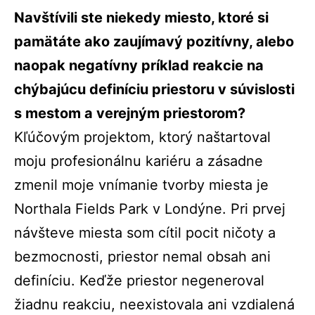
Navštívili ste niekedy miesto, ktoré si
pamätáte ako zaujímavý pozitívny, alebo
naopak negatívny príklad reakcie na
chýbajúcu definíciu priestoru v súvislosti
s mestom a verejným priestorom?
Kľúčovým projektom, ktorý naštartoval
moju profesionálnu kariéru a zásadne
zmenil moje vnímanie tvorby miesta je
Northala Fields Park v Londýne. Pri prvej
návšteve miesta som cítil pocit ničoty a
bezmocnosti, priestor nemal obsah ani
definíciu. Keďže priestor negeneroval
žiadnu reakciu, neexistovala ani vzdialená