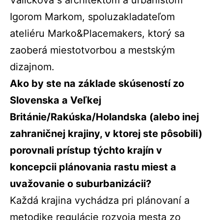
Igorom Markom, spoluzakladateľom
ateliéru Marko&Placemakers, ktorý sa
zaoberá miestotvorbou a mestským
dizajnom.
Ako by ste na základe skúseností zo
Slovenska a Veľkej
Británie/Rakúska/Holandska (alebo inej
zahraničnej krajiny, v ktorej ste pôsobili)
porovnali prístup týchto krajín v
koncepcii plánovania rastu miest a
uvažovanie o suburbanizácii?
Každá krajina vychádza pri plánovaní a
metodike regulácie rozvoja mesta zo