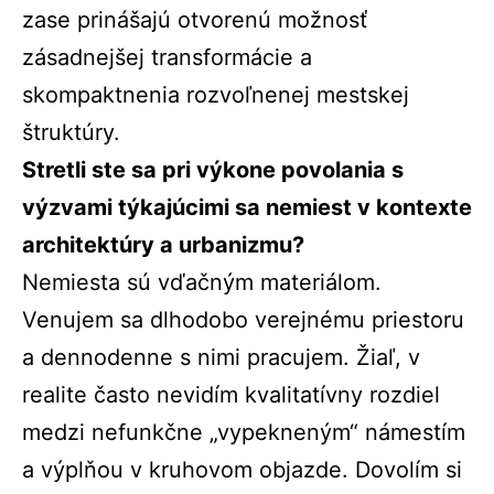
zase prinášajú otvorenú možnosť
zásadnejšej transformácie a
skompaktnenia rozvoľnenej mestskej
štruktúry.
Stretli ste sa pri výkone povolania s
výzvami týkajúcimi sa nemiest v kontexte
architektúry a urbanizmu?
Nemiesta sú vďačným materiálom.
Venujem sa dlhodobo verejnému priestoru
a dennodenne s nimi pracujem. Žiaľ, v
realite často nevidím kvalitatívny rozdiel
medzi nefunkčne „vypekneným“ námestím
a výplňou v kruhovom objazde. Dovolím si