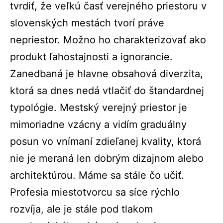
tvrdiť, že veľkú časť verejného priestoru v
slovenských mestách tvorí práve
nepriestor. Možno ho charakterizovať ako
produkt ľahostajnosti a ignorancie.
Zanedbaná je hlavne obsahová diverzita,
ktorá sa dnes nedá vtlačiť do štandardnej
typológie. Mestský verejný priestor je
mimoriadne vzácny a vidím graduálny
posun vo vnímaní zdieľanej kvality, ktorá
nie je meraná len dobrým dizajnom alebo
architektúrou. Máme sa stále čo učiť.
Profesia miestotvorcu sa síce rýchlo
rozvíja, ale je stále pod tlakom