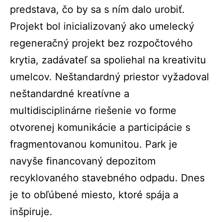
predstava, čo by sa s ním dalo urobiť.
Projekt bol inicializovaný ako umelecký
regeneračný projekt bez rozpočtového
krytia, zadávateľ sa spoliehal na kreativitu
umelcov. Neštandardný priestor vyžadoval
neštandardné kreatívne a
multidisciplinárne riešenie vo forme
otvorenej komunikácie a participácie s
fragmentovanou komunitou. Park je
navyše financovaný depozitom
recyklovaného stavebného odpadu. Dnes
je to obľúbené miesto, ktoré spája a
inšpiruje.