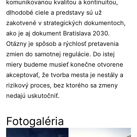
komunikovanou kvalitou a kontinuitou,
dlhodobé ciele a predstavy sú už
zakotvené v strategických dokumentoch,
ako je aj dokument Bratislava 2030.
Otázny je spôsob a rýchlosť pretavenia
zmien do samotnej regulácie. Do istej
miery budeme musieť konečne otvorene
akceptovať, že tvorba mesta je nestály a
rizikový proces, bez ktorého sa zmeny
nedajú uskutočniť.
Fotogaléria