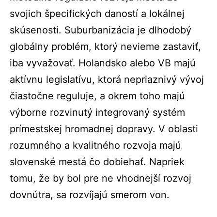
svojich špecifických daností a lokálnej
skúsenosti. Suburbanizácia je dlhodobý
globálny problém, ktorý nevieme zastaviť,
iba vyvažovať. Holandsko alebo VB majú
aktívnu legislatívu, ktorá nepriaznivý vývoj
čiastočne reguluje, a okrem toho majú
výborne rozvinutý integrovaný systém
prímestskej hromadnej dopravy. V oblasti
rozumného a kvalitného rozvoja majú
slovenské mestá čo dobiehať. Napriek
tomu, že by bol pre ne vhodnejší rozvoj
dovnútra, sa rozvíjajú smerom von.