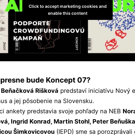
Click to accept marketing cookies and
enable this content
presne bude Koncept 07?
 Beňačková Rišková
predstaví iniciatívu Nový 
us a jej pôsobenie na Slovensku.
ci ankety predstavia svoje pohľady na NEB
Nor
vá, Ingrid Konrad, Martin Stohl, Peter Beňušk
icou Šimkovicovou
(IEPD) sme sa porozprávali 