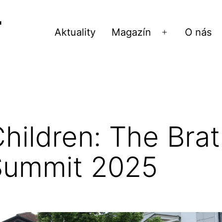
Aktuality
Magazín
O nás
Otvoriť
menu
Children: The Brat
Summit 2025