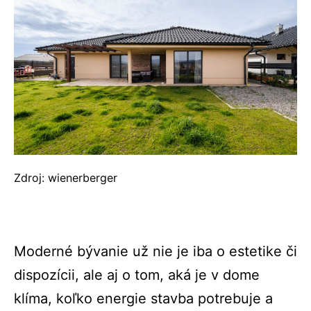
Zdroj: wienerberger
Moderné bývanie už nie je iba o estetike či
dispozícii, ale aj o tom, aká je v dome
klíma, koľko energie stavba potrebuje a