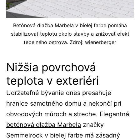
Betónová dlažba Marbela v bielej farbe pomáha
stabilizovať teplotu okolo stavby a znižovať efekt
tepelného ostrova. Zdroj: wienerberger
Nižšia povrchová
teplota v exteriéri
Udržateľné bývanie dnes presahuje
hranice samotného domu a nekončí pri
obvodových múroch a streche. Elegantná
betónová dlažba Marbela
značky
Semmelrock v bielej farbe má zásadný