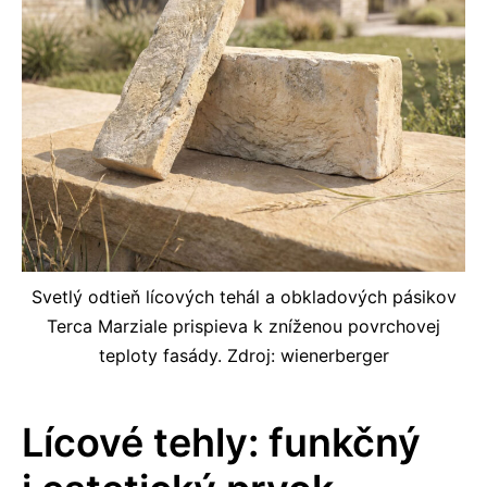
Svetlý odtieň lícových tehál a obkladových pásikov
Terca Marziale prispieva k zníženou povrchovej
teploty fasády. Zdroj: wienerberger
Lícové tehly: funkčný