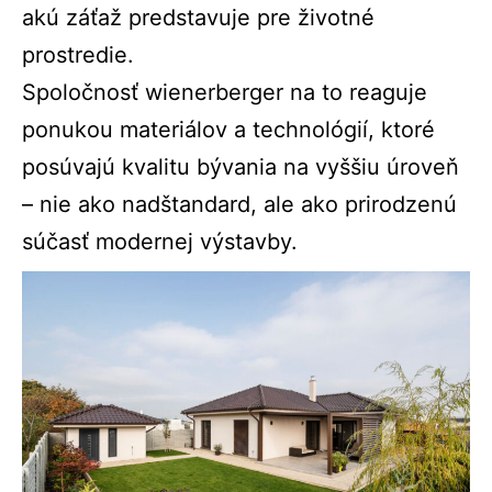
akú záťaž predstavuje pre životné
prostredie.
Spoločnosť wienerberger na to reaguje
ponukou materiálov a technológií, ktoré
posúvajú kvalitu bývania na vyššiu úroveň
– nie ako nadštandard, ale ako prirodzenú
súčasť modernej výstavby.