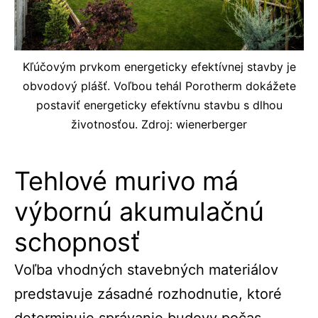
Kľúčovým prvkom energeticky efektívnej stavby je
obvodový plášť. Voľbou tehál Porotherm dokážete
postaviť energeticky efektívnu stavbu s dlhou
životnosťou. Zdroj: wienerberger
Tehlové murivo má
výbornú akumulačnú
schopnosť
Voľba vhodných stavebných materiálov
predstavuje zásadné rozhodnutie, ktoré