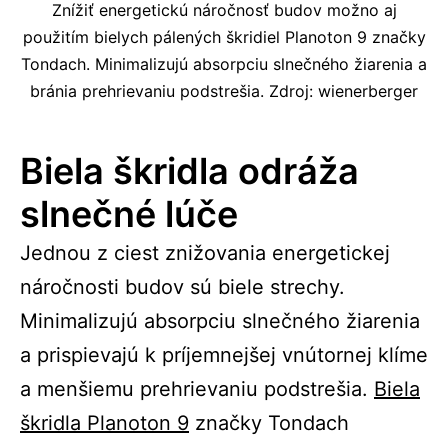
Znížiť energetickú náročnosť budov možno aj
použitím bielych pálených škridiel Planoton 9 značky
Tondach. Minimalizujú absorpciu slnečného žiarenia a
bránia prehrievaniu podstrešia. Zdroj: wienerberger
Biela škridla odráža
slnečné lúče
Jednou z ciest znižovania energetickej
náročnosti budov sú biele strechy.
Minimalizujú absorpciu slnečného žiarenia
a prispievajú k príjemnejšej vnútornej klíme
a menšiemu prehrievaniu podstrešia.
Biela
škridla Planoton 9
značky Tondach