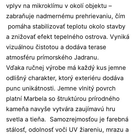
vplyv na mikroklímu v okolí objektu –
zabraňuje nadmernému prehrievaniu, čím
pomáha stabilizovať teplotu okolo stavby
a znižovať efekt tepelného ostrova. Vyniká
vizuálnou čistotou a dodáva terase
atmosféru prímorského Jadranu.
Vďaka ručnej výrobe má každý kus jemne
odlišný charakter, ktorý exteriéru dodáva
punc unikátnosti. Jemne vlnitý povrch
platní Marbela so štruktúrou prírodného
kameňa navyše vytvára zaujímavú hru
svetla a tieňa. Samozrejmosťou je farebná
stálosť, odolnosť voči UV žiareniu, mrazu a