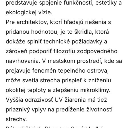
predstavuje spojenie funkčnosti, estetiky a
ekologickej vízie.
Pre architektov, ktorí hľadajú riešenia s
pridanou hodnotou, je to škridla, ktorá
dokáže splniť technické požiadavky a
zároveň podporiť filozofiu zodpovedného
navrhovania. V mestskom prostredí, kde sa
prejavuje fenomén tepelného ostrova,
môže svetlá strecha prispieť k zníženiu
okolitej teploty a zlepšeniu mikroklímy.
Vyššia odrazivosť UV žiarenia má tiež
priaznivý vplyv na predĺženie životnosti
strechy.