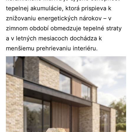
tepelnej akumulácie, ktorá prispieva k
znižovaniu energetických nárokov – v
zimnom období obmedzuje tepelné straty
a v letných mesiacoch dochádza k
menšiemu prehrievaniu interiéru.