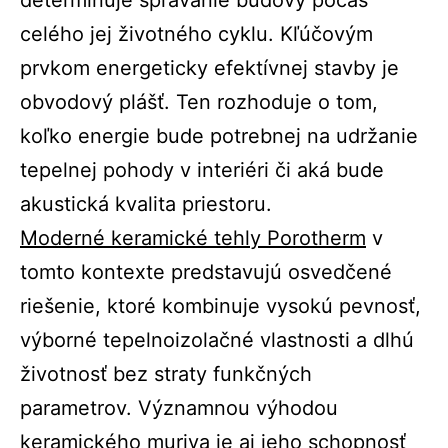
determinuje správanie budovy počas
celého jej životného cyklu. Kľúčovým
prvkom energeticky efektívnej stavby je
obvodový plášť. Ten rozhoduje o tom,
koľko energie bude potrebnej na udržanie
tepelnej pohody v interiéri či aká bude
akustická kvalita priestoru.
Moderné keramické tehly Porotherm
v
tomto kontexte predstavujú osvedčené
riešenie, ktoré kombinuje vysokú pevnosť,
výborné tepelnoizolačné vlastnosti a dlhú
životnosť bez straty funkčných
parametrov. Významnou výhodou
keramického muriva je aj jeho schopnosť