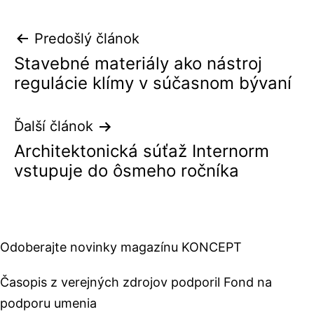
Navigácia
Predošlý článok
Stavebné materiály ako nástroj
v
regulácie klímy v súčasnom bývaní
článku
Ďalší článok
Architektonická súťaž Internorm
vstupuje do ôsmeho ročníka
Odoberajte novinky magazínu KONCEPT
Časopis z verejných zdrojov podporil Fond na
podporu umenia