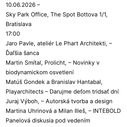
10.06.2026 –
Sky Park Office, The Spot Bottova 1/1,
Bratislava
17:00
Jaro Pavle, ateliér Le Phart Architekti, –
Ďaľšia šanca
Martin Smítal, Prolicht, – Novinky v
biodynamickom osvetlení
Matúš Gondek a Branislav Hantabal,
Playarchitects – Darujme deťom tridsať dní
Juraj Výboh, – Autorská tvorba a design
Martina Uhrinová a Milan Illeš, – INTEBOLD
Panelová diskusia pod vedením