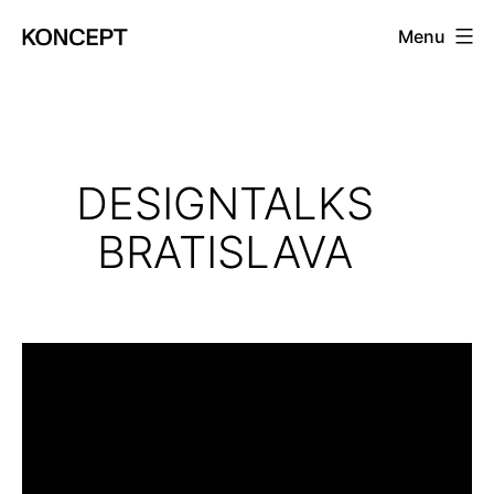
Prejsť
Menu
na
KONCEPT
obsah
magazín
DESIGNTALKS
BRATISLAVA