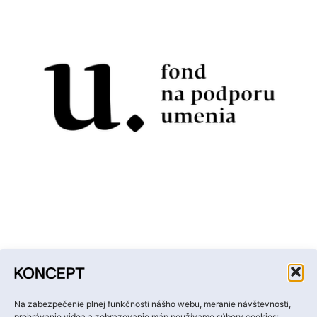
Facebook
Instagram
YouTube
LinkedIn
Email
Na zabezpečenie plnej funkčnosti nášho webu, meranie návštevnosti,
prehrávanie videa a zobrazovanie máp používame súbory cookies: