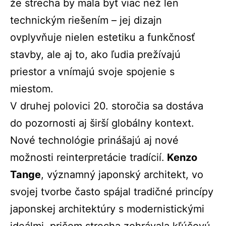
že strecha by mala byť viac než len
technickým riešením – jej dizajn
ovplyvňuje nielen estetiku a funkčnosť
stavby, ale aj to, ako ľudia prežívajú
priestor a vnímajú svoje spojenie s
miestom.
V druhej polovici 20. storočia sa dostáva
do pozornosti aj širší globálny kontext.
Nové technológie prinášajú aj nové
možnosti reinterpretácie tradícií.
Kenzo
Tange
, významný japonský architekt, vo
svojej tvorbe často spájal tradičné princípy
japonskej architektúry s modernistickými