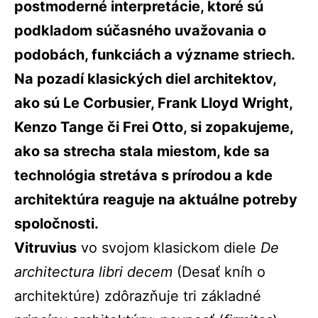
postmoderné interpretácie, ktoré sú
podkladom súčasného uvažovania o
podobách, funkciách a význame striech.
Na pozadí klasických diel architektov,
ako sú Le Corbusier, Frank Lloyd Wright,
Kenzo Tange či Frei Otto, si zopakujeme,
ako sa strecha stala miestom, kde sa
technológia stretáva s prírodou a kde
architektúra reaguje na aktuálne potreby
spoločnosti.
Vitruvius
vo svojom klasickom diele
De
architectura libri decem
(Desať kníh o
architektúre)
zdôrazňuje tri základné