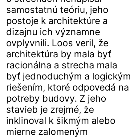
samostatnú teóriu, jeho
postoje k architektúre a
dizajnu ich významne
ovplyvnili. Loos veril, že
architektúra by mala byť
racionálna a strecha mala
byť jednoduchým a logickým
riešením, ktoré odpovedá na
potreby budovy.
Z jeho
stavieb je zrejmé, že
inklinoval k šikmým alebo
mierne zalomeným