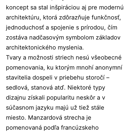
koncept sa stal inšpiráciou aj pre modernú
architektúru, ktorá zdôrazňuje funkčnosť,
jednoduchosť a spojenie s prírodou, čím
zostáva nadčasovým symbolom základov
architektonického myslenia.
Tvary a možnosti striech nesú všeobecné
pomenovania, ku ktorým mnohí anonymní
stavitelia dospeli v priebehu storočí –
sedlová, stanová atď. Niektoré typy
dizajnu získali popularitu neskôr a v
súčasnom jazyku majú už tiež stále
miesto. Manzardová strecha je
pomenovaná podľa francúzskeho