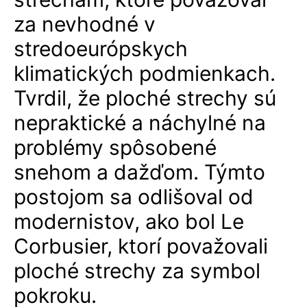
za nevhodné v
stredoeurópskych
klimatických podmienkach.
Tvrdil, že ploché strechy sú
nepraktické a náchylné na
problémy spôsobené
snehom a dažďom. Týmto
postojom sa odlišoval od
modernistov, ako bol Le
Corbusier, ktorí považovali
ploché strechy za symbol
pokroku.