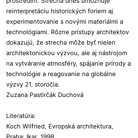
prostredím. Strecha dnes umožňuje
reinterpretáciu historických foriem aj
experimentovanie s novými materiálmi a
technológiami. Rôzne prístupy architektov
dokazujú, že strecha môže byť nielen
architektonickou výzvou, ale aj nástrojom
na vytváranie atmosféry, spájanie prírody a
technológie a reagovanie na globálne
výzvy 21. storočia.
Zuzana Pastirčák Duchová
Literatúra:
Koch Wilfried, Evropská architektura,
Praha: Ikar, 1998.