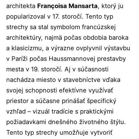
architekta
Françoisa Mansarta
, ktorý ju
popularizoval v 17. storočí. Tento typ
strechy sa stal symbolom francúzskej
architektúry, najmä počas obdobia baroka
a klasicizmu, a výrazne ovplyvnil výstavbu
v Paríži počas Haussmannovej prestavby
mesta v 19. storočí. Aj v súčasnosti
nachádza miesto v stavebníctve vďaka
svojej schopnosti efektívne využívať
priestor a súčasne prinášať špecifický
vzhľad – vizuál tradície s praktickými
požiadavkami dnešného životného štýlu.
Tento typ strechy umožňuje vytvoriť