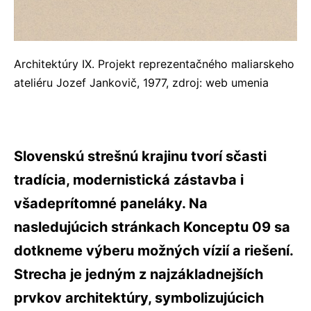
Architektúry IX. Projekt reprezentačného maliarskeho
ateliéru Jozef Jankovič, 1977, zdroj: web umenia
Slovenskú strešnú krajinu tvorí sčasti
tradícia, modernistická zástavba i
všadeprítomné paneláky. Na
nasledujúcich stránkach Konceptu 09 sa
dotkneme výberu možných vízií a riešení.
Strecha je jedným z najzákladnejších
prvkov architektúry, symbolizujúcich