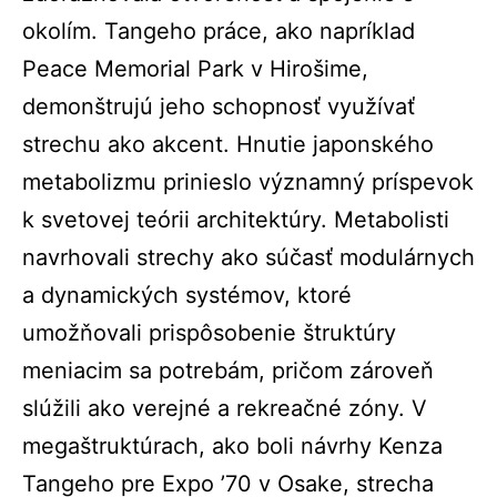
okolím. Tangeho práce, ako napríklad
Peace Memorial Park v Hirošime,
demonštrujú jeho schopnosť využívať
strechu ako akcent. Hnutie japonského
metabolizmu prinieslo významný príspevok
k svetovej teórii architektúry. Metabolisti
navrhovali strechy ako súčasť modulárnych
a dynamických systémov, ktoré
umožňovali prispôsobenie štruktúry
meniacim sa potrebám, pričom zároveň
slúžili ako verejné a rekreačné zóny. V
megaštruktúrach, ako boli návrhy Kenza
Tangeho pre Expo ’70 v Osake, strecha