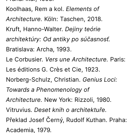
Koolhaas, Rem a kol.
Elements of
Architecture.
Köln: Taschen, 2018.
Kruft, Hanno-Walter.
Dejiny teórie
architektúry: Od antiky po súčasnosť.
Bratislava: Archa, 1993.
Le Corbusier.
Vers une Architecture.
Paris:
Les éditions G. Crès et Cie, 1923.
Norberg-Schulz, Christian.
Genius Loci:
Towards a Phenomenology of
Architecture.
New York: Rizzoli, 1980.
Vitruvius.
Deset knih o architektuře.
Překlad Josef Černý, Rudolf Kuthan. Praha:
Academia, 1979.