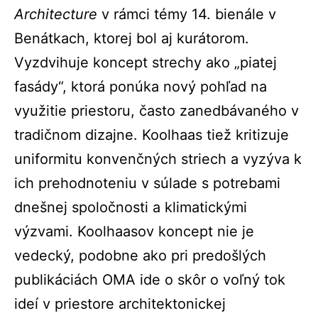
Architecture
v rámci témy 14. bienále v
Benátkach, ktorej bol aj kurátorom.
Vyzdvihuje koncept strechy ako „piatej
fasády“, ktorá ponúka nový pohľad na
využitie priestoru, často zanedbávaného v
tradičnom dizajne. Koolhaas tiež kritizuje
uniformitu konvenčných striech a vyzýva k
ich prehodnoteniu v súlade s potrebami
dnešnej spoločnosti a klimatickými
výzvami. Koolhaasov koncept nie je
vedecký, podobne ako pri predošlých
publikáciách OMA ide o skôr o voľný tok
ideí v priestore architektonickej