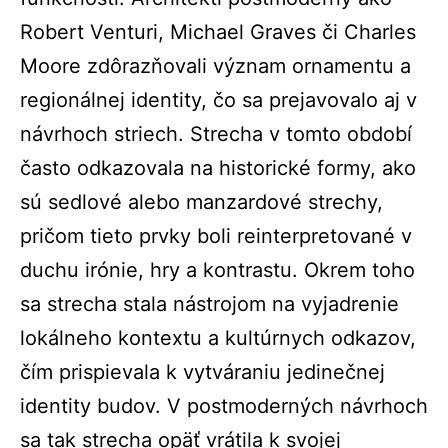
Robert Venturi, Michael Graves či Charles
Moore zdôrazňovali význam ornamentu a
regionálnej identity, čo sa prejavovalo aj v
návrhoch striech. Strecha v tomto období
často odkazovala na historické formy, ako
sú sedlové alebo manzardové strechy,
pričom tieto prvky boli reinterpretované v
duchu irónie, hry a kontrastu. Okrem toho
sa strecha stala nástrojom na vyjadrenie
lokálneho kontextu a kultúrnych odkazov,
čím prispievala k vytváraniu jedinečnej
identity budov. V postmoderných návrhoch
sa tak strecha opäť vrátila k svojej