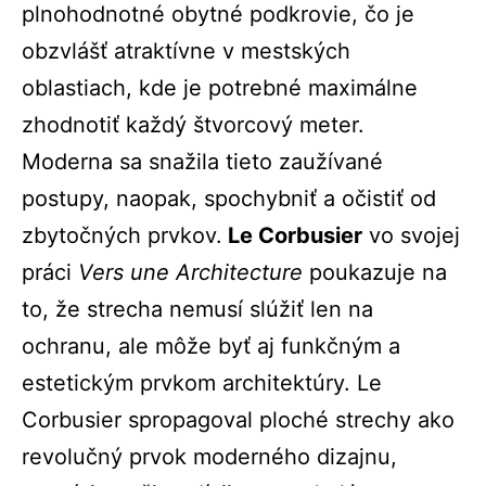
plnohodnotné obytné podkrovie, čo je
obzvlášť atraktívne v mestských
oblastiach, kde je potrebné maximálne
zhodnotiť každý štvorcový meter.
Moderna sa snažila tieto zaužívané
postupy, naopak, spochybniť a očistiť od
zbytočných prvkov.
Le Corbusier
vo svojej
práci
Vers une Architecture
poukazuje na
to, že strecha nemusí slúžiť len na
ochranu, ale môže byť aj funkčným a
estetickým prvkom architektúry. Le
Corbusier spropagoval ploché strechy ako
revolučný prvok moderného dizajnu,