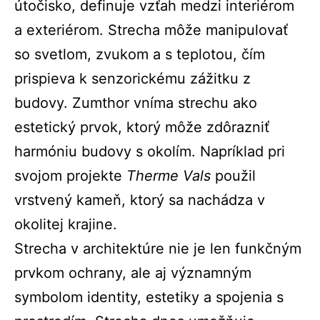
útočisko, definuje vzťah medzi interiérom
a exteriérom. Strecha môže manipulovať
so svetlom, zvukom a s teplotou, čím
prispieva k senzorickému zážitku z
budovy. Zumthor vníma strechu ako
estetický prvok, ktorý môže zdôrazniť
harmóniu budovy s okolím. Napríklad pri
svojom projekte
Therme Vals
použil
vrstvený kameň, ktorý sa nachádza v
okolitej krajine.
Strecha v architektúre nie je len funkčným
prvkom ochrany, ale aj významným
symbolom identity, estetiky a spojenia s