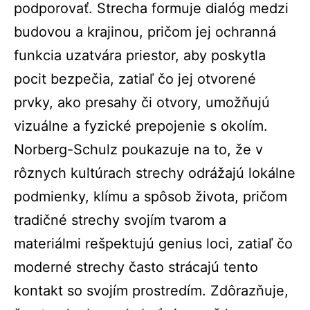
podporovať. Strecha formuje dialóg medzi
budovou a krajinou, pričom jej ochranná
funkcia uzatvára priestor, aby poskytla
pocit bezpečia, zatiaľ čo jej otvorené
prvky, ako presahy či otvory, umožňujú
vizuálne a fyzické prepojenie s okolím.
Norberg-Schulz poukazuje na to, že v
rôznych kultúrach strechy odrážajú lokálne
podmienky, klímu a spôsob života, pričom
tradičné strechy svojím tvarom a
materiálmi rešpektujú genius loci, zatiaľ čo
moderné strechy často strácajú tento
kontakt so svojím prostredím. Zdôrazňuje,