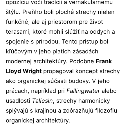
opozíciu voči tradícii a vernakulárnemu
štýlu. Preňho boli ploché strechy nielen
funkčné, ale aj priestorom pre život –
terasami, ktoré mohli slúžiť na oddych a
spojenie s prírodou. Tento prístup bol
kľúčovým v jeho piatich zásadách
modernej architektúry
.
Podobne
Frank
Lloyd Wright
propagoval koncept strechy
ako organickej súčasti budovy. V jeho
prácach, napríklad pri
Fallingwater
alebo
usadlosti
Taliesin
, strechy harmonicky
splývajú s krajinou a zdôrazňujú filozofiu
organickej architektúry.