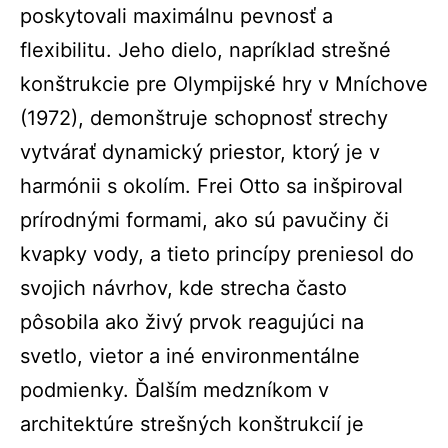
poskytovali maximálnu pevnosť a
flexibilitu. Jeho dielo, napríklad strešné
konštrukcie pre Olympijské hry v Mníchove
(1972), demonštruje schopnosť strechy
vytvárať dynamický priestor, ktorý je v
harmónii s okolím. Frei Otto sa inšpiroval
prírodnými formami, ako sú pavučiny či
kvapky vody, a tieto princípy preniesol do
svojich návrhov, kde strecha často
pôsobila ako živý prvok reagujúci na
svetlo, vietor a iné environmentálne
podmienky. Ďalším medzníkom v
architektúre strešných konštrukcií je