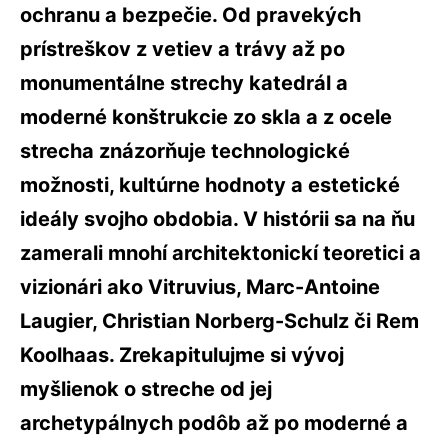
ochranu a bezpečie. Od pravekých
prístreškov z vetiev a trávy až po
monumentálne strechy katedrál a
moderné konštrukcie zo skla a z ocele
strecha znázorňuje technologické
možnosti, kultúrne hodnoty a estetické
ideály svojho obdobia. V histórii sa na ňu
zamerali mnohí architektonickí teoretici a
vizionári ako Vitruvius, Marc-Antoine
Laugier, Christian Norberg-Schulz či Rem
Koolhaas. Zrekapitulujme si vývoj
myšlienok o streche od jej
archetypálnych podôb až po moderné a