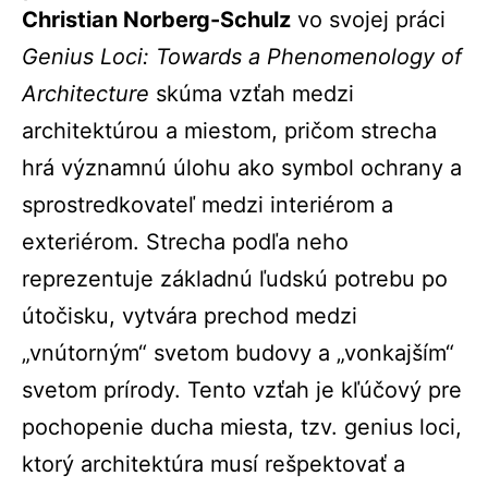
Christian Norberg-Schulz
vo svojej práci
Genius Loci: Towards a Phenomenology of
Architecture
skúma vzťah medzi
architektúrou a miestom, pričom strecha
hrá významnú úlohu ako symbol ochrany a
sprostredkovateľ medzi interiérom a
exteriérom. Strecha podľa neho
reprezentuje základnú ľudskú potrebu po
útočisku, vytvára prechod medzi
„vnútorným“ svetom budovy a „vonkajším“
svetom prírody. Tento vzťah je kľúčový pre
pochopenie ducha miesta, tzv. genius loci,
ktorý architektúra musí rešpektovať a