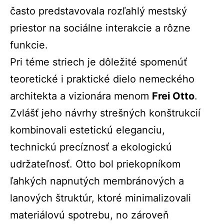
často predstavovala rozľahlý mestský
priestor na sociálne interakcie a rôzne
funkcie.
Pri téme striech je dôležité spomenúť
teoretické i praktické dielo
nemeckého
architekta a vizionára menom
Frei Otto
.
Zvlášť jeho návrhy strešných konštrukcií
kombinovali estetickú eleganciu,
technickú precíznosť a ekologickú
udržateľnosť. Otto bol priekopníkom
ľahkých napnutých membránových a
lanových štruktúr, ktoré minimalizovali
materiálovú spotrebu, no zároveň