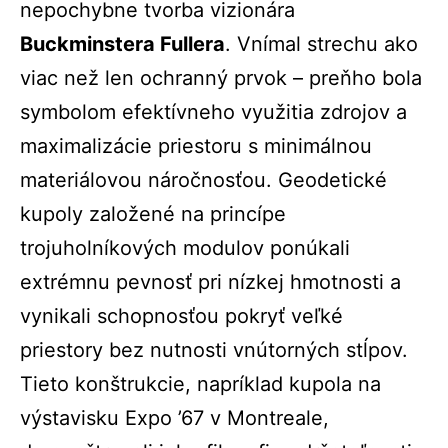
nepochybne tvorba vizionára
Buckminstera Fullera
. Vnímal strechu ako
viac než len ochranný prvok – preňho bola
symbolom efektívneho využitia zdrojov a
maximalizácie priestoru s minimálnou
materiálovou náročnosťou. Geodetické
kupoly založené na princípe
trojuholníkových modulov ponúkali
extrémnu pevnosť pri nízkej hmotnosti a
vynikali schopnosťou pokryť veľké
priestory bez nutnosti vnútorných stĺpov.
Tieto konštrukcie, napríklad kupola na
výstavisku Expo ’67 v Montreale,