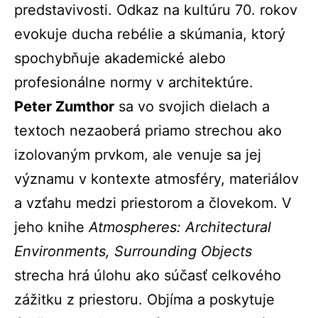
predstavivosti. Odkaz na kultúru 70. rokov
evokuje ducha rebélie a skúmania, ktorý
spochybňuje akademické alebo
profesionálne normy v architektúre.
Peter Zumthor
sa vo svojich dielach a
textoch nezaoberá priamo strechou ako
izolovaným prvkom, ale venuje sa jej
významu v kontexte atmosféry, materiálov
a vzťahu medzi priestorom a človekom. V
jeho knihe
Atmospheres: Architectural
Environments, Surrounding Objects
strecha hrá úlohu ako súčasť celkového
zážitku z priestoru. Objíma a poskytuje