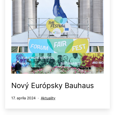
Nový Európsky Bauhaus
Publikované
Kategorizované
17. apríla 2024
Aktuality
ako