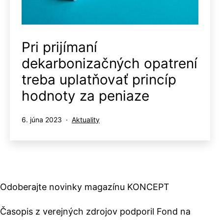
Pri prijímaní
dekarbonizačných opatrení
treba uplatňovať princíp
hodnoty za peniaze
Publikované
Kategorizované
6. júna 2023
Aktuality
ako
Odoberajte novinky magazínu KONCEPT
Časopis z verejných zdrojov podporil Fond na