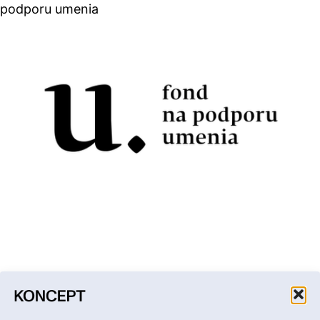
podporu umenia
Facebook
Instagram
YouTube
LinkedIn
Email