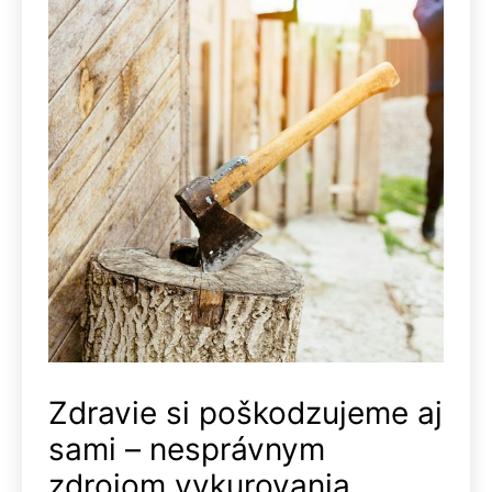
Zdravie si poškodzujeme aj
sami – nesprávnym
zdrojom vykurovania