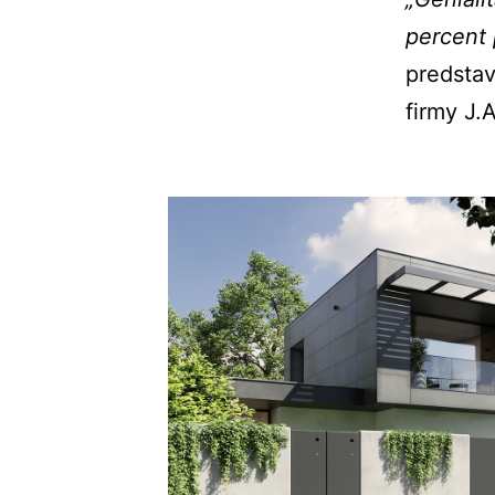
percent 
predsta
firmy J.