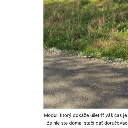
Modul, ktorý dokáže ušetriť váš čas je
že nie ste doma, stačí dať doručovace