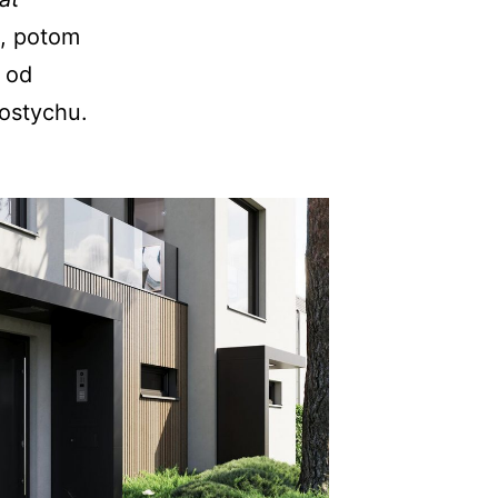
u, potom
od
ostychu.