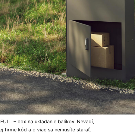
 FULL – box na ukladanie balíkov. Nevadí,
j firme kód a o viac sa nemusíte starať.