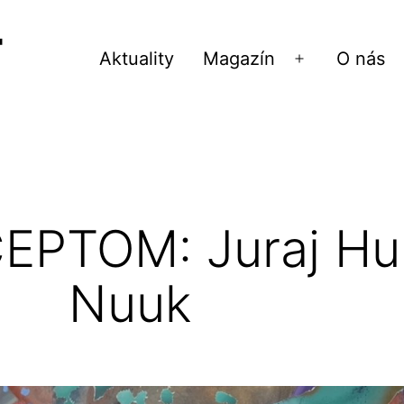
Aktuality
Magazín
O nás
Otvoriť
menu
EPTOM: Juraj Hu
Nuuk