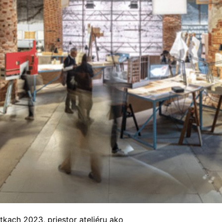
kach 2023, priestor ateliéru ako