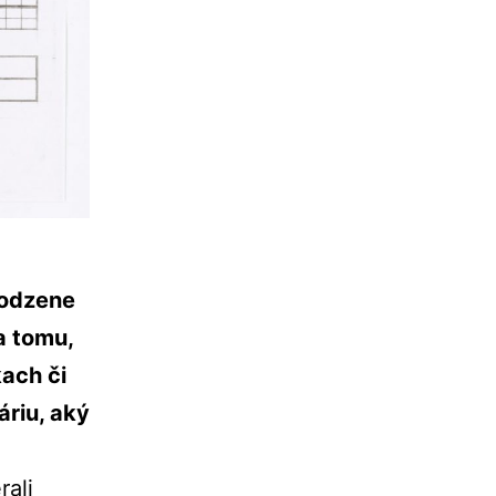
irodzene
a tomu,
kach či
áriu, aký
rali