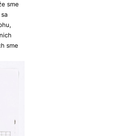
 že sme
 sa
ohu,
 nich
ých sme