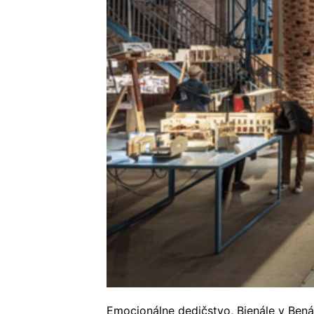
Emocionálne dedičstvo, Bienále v Benát