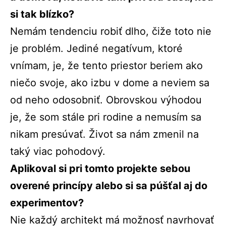
si tak blízko?
Nemám tendenciu robiť dlho, čiže toto nie
je problém. Jediné negatívum, ktoré
vnímam, je, že tento priestor beriem ako
niečo svoje, ako izbu v dome a neviem sa
od neho odosobniť. Obrovskou výhodou
je, že som stále pri rodine a nemusím sa
nikam presúvať. Život sa nám zmenil na
taký viac pohodový.
Aplikoval si pri tomto projekte sebou
overené princípy alebo si sa púšťal aj do
experimentov?
Nie každý architekt má možnosť navrhovať