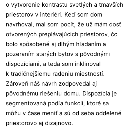
o vytvorenie kontrastu svetlých a tmavších
priestorov v interiéri. Keď som dom
navrhoval, mal som pocit, že už mám dosť
otvorených preplávajúcich priestorov, čo
bolo spôsobené aj dlhým hľadaním a
pozeraním starých bytov s pôvodnými
dispozíciami, a teda som inklinoval
k tradičnejšiemu radeniu miestností.
Zároveň náš návrh zodpovedal aj
pôvodnému riešeniu domu. Dispozícia je
segmentovaná podľa funkcií, ktoré sa
môžu v čase meniť a sú od seba oddelené
priestorovo aj dizajnovo.