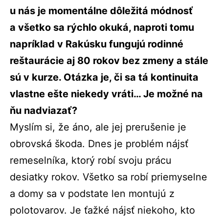
u nás je momentálne dôležitá módnosť
a všetko sa rýchlo okuká, naproti tomu
napríklad v Rakúsku fungujú rodinné
reštaurácie aj 80 rokov bez zmeny a stále
sú v kurze. Otázka je, či sa tá kontinuita
vlastne ešte niekedy vráti… Je možné na
ňu nadviazať?
Myslím si, že áno, ale jej prerušenie je
obrovská škoda. Dnes je problém nájsť
remeselníka, ktorý robí svoju prácu
desiatky rokov. Všetko sa robí priemyselne
a domy sa v podstate len montujú z
polotovarov. Je ťažké nájsť niekoho, kto