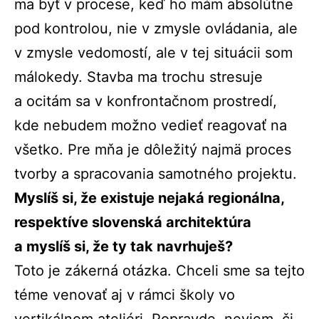
ma byť v procese, keď ho mám absolútne
pod kontrolou, nie v zmysle ovládania, ale
v zmysle vedomostí, ale v tej situácii som
málokedy. Stavba ma trochu stresuje
a ocitám sa v konfrontačnom prostredí,
kde nebudem možno vedieť reagovať na
všetko. Pre mňa je dôležitý najmä proces
tvorby a spracovania samotného projektu.
Myslíš si, že existuje nejaká regionálna,
respektíve slovenská architektúra
a myslíš si, že ty tak navrhuješ?
Toto je zákerná otázka. Chceli sme sa tejto
téme venovať aj v rámci školy vo