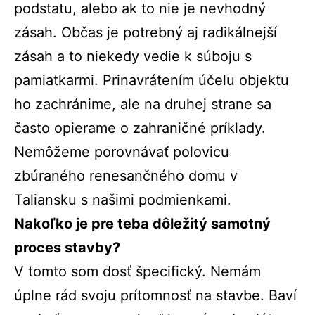
podstatu, alebo ak to nie je nevhodný
zásah. Občas je potrebný aj radikálnejší
zásah a to niekedy vedie k súboju s
pamiatkarmi. Prinavrátením účelu objektu
ho zachránime, ale na druhej strane sa
často opierame o zahraničné príklady.
Nemôžeme porovnávať polovicu
zbúraného renesančného domu v
Taliansku s našimi podmienkami.
Nakoľko je pre teba dôležitý samotný
proces stavby?
V tomto som dosť špecifický. Nemám
úplne rád svoju prítomnosť na stavbe. Baví