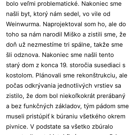
bolo veľmi problematické. Nakoniec sme
našli byt, ktorý nám sedel, vo vile od
Weinwurma. Naprojektoval som ho, ale do
toho sa nám narodil Miško a zistili sme, že
doň už nezmestíme tri spálne, takže sme
šli odznova. Nakoniec sme našli tento
starý dom z konca 19. storočia susediaci s
kostolom. Plánovali sme rekonštrukciu, ale
počas odkrývania jednotlivých vrstiev sa
zistilo, že dom bol niekoľkokrát prerábaný
a bez funkčných základov, tým pádom sme
museli pristúpiť k búraniu všetkého okrem
pivnice. V podstate sa všetko zbúralo