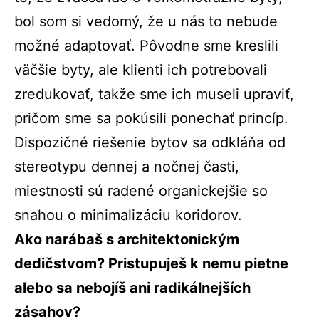
bol som si vedomý, že u nás to nebude
možné adaptovať. Pôvodne sme kreslili
väčšie byty, ale klienti ich potrebovali
zredukovať, takže sme ich museli upraviť,
pričom sme sa pokúsili ponechať princíp.
Dispozičné riešenie bytov sa odkláňa od
stereotypu dennej a nočnej časti,
miestnosti sú radené organickejšie so
snahou o minimalizáciu koridorov.
Ako narábaš s architektonickým
dedičstvom? Pristupuješ k nemu pietne
alebo sa nebojíš ani radikálnejších
zásahov?