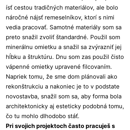
ísť cestou tradičných materiálov, ale bolo
náročné nájsť remeselníkov, ktorí s nimi
vedia pracovať. Samotné materiály som sa
preto snažil zvoliť štandardné. Použil som
minerálnu omietku a snažil sa zvýrazniť jej
hĺbku a štruktúru. Dnu som zas použil čisto
vápenné omietky upravené filcovaním.
Napriek tomu, že sme dom plánovali ako
rekonštrukciu a nakoniec je to v podstate
novostavba, snažil som sa, aby forma bola
architektonicky aj esteticky podobná tomu,
čo tu mohlo dlhodobo stáť.
Pri svojich projektoch často pracuješ s