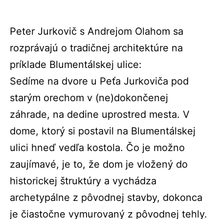
Peter Jurkovič s Andrejom Olahom sa
rozprávajú o tradičnej architektúre na
príklade Blumentálskej ulice:
Sedíme na dvore u Peťa Jurkoviča pod
starým orechom v (ne)dokončenej
záhrade, na dedine uprostred mesta. V
dome, ktorý si postavil na Blumentálskej
ulici hneď vedľa kostola. Čo je možno
zaujímavé, je to, že dom je vložený do
historickej štruktúry a vychádza
archetypálne z pôvodnej stavby, dokonca
je čiastočne vymurovaný z pôvodnej tehly.