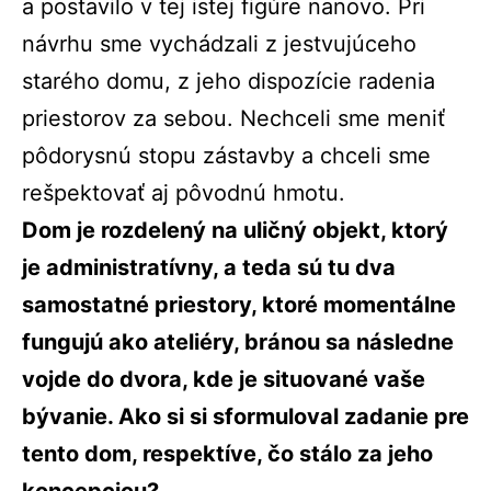
a postavilo v tej istej figúre nanovo. Pri
návrhu sme vychádzali z jestvujúceho
starého domu, z jeho dispozície radenia
priestorov za sebou. Nechceli sme meniť
pôdorysnú stopu zástavby a chceli sme
rešpektovať aj pôvodnú hmotu.
Dom je rozdelený na uličný objekt, ktorý
je administratívny, a teda sú tu dva
samostatné priestory, ktoré momentálne
fungujú ako ateliéry, bránou sa následne
vojde do dvora, kde je situované vaše
bývanie. Ako si si sformuloval zadanie pre
tento dom, respektíve, čo stálo za jeho