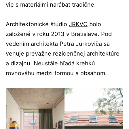
vie s materiálmi narábať tradične.
Architektonické štúdio
JRKVC
bolo
založené v roku 2013 v Bratislave. Pod
vedením architekta Petra Jurkoviča sa
venuje prevažne rezidenčnej architektúre
a dizajnu. Neustále hľadá krehkú
rovnováhu medzi formou a obsahom.