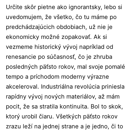
Určite skôr pietne ako ignorantsky, lebo si
uvedomujem, že všetko, čo tu máme po
predchádzajúcich obdobiach, už nie je
ekonomicky možné zopakovať. Ak si
vezmeme historický vývoj napríklad od
renesancie po súčasnosť, čo je zhruba
posledných päťsto rokov, mal svoje pomalé
tempo a príchodom moderny výrazne
akceleroval. Industriálna revolúcia priniesla
rapídny vývoj nových materiálov, až mám
pocit, že sa stratila kontinuita. Bol to skok,
ktorý urobil čiaru. Všetkých päťsto rokov
zrazu leží na jednej strane a je jedno, či to