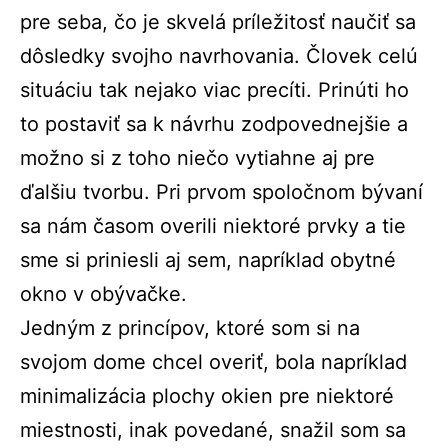
pre seba, čo je skvelá príležitosť naučiť sa
dôsledky svojho navrhovania. Človek celú
situáciu tak nejako viac precíti. Prinúti ho
to postaviť sa k návrhu zodpovednejšie a
možno si z toho niečo vytiahne aj pre
ďalšiu tvorbu. Pri prvom spoločnom bývaní
sa nám časom overili niektoré prvky a tie
sme si priniesli aj sem, napríklad obytné
okno v obývačke.
Jedným z princípov, ktoré som si na
svojom dome chcel overiť, bola napríklad
minimalizácia plochy okien pre niektoré
miestnosti, inak povedané, snažil som sa