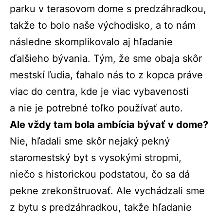
parku v terasovom dome s predzáhradkou,
takže to bolo naše východisko, a to nám
následne skomplikovalo aj hľadanie
ďalšieho bývania. Tým, že sme obaja skôr
mestskí ľudia, ťahalo nás to z kopca práve
viac do centra, kde je viac vybavenosti
a nie je potrebné toľko používať auto.
Ale vždy tam bola ambícia bývať v dome?
Nie, hľadali sme skôr nejaký pekný
staromestský byt s vysokými stropmi,
niečo s historickou podstatou, čo sa dá
pekne zrekonštruovať. Ale vychádzali sme
z bytu s predzáhradkou, takže hľadanie