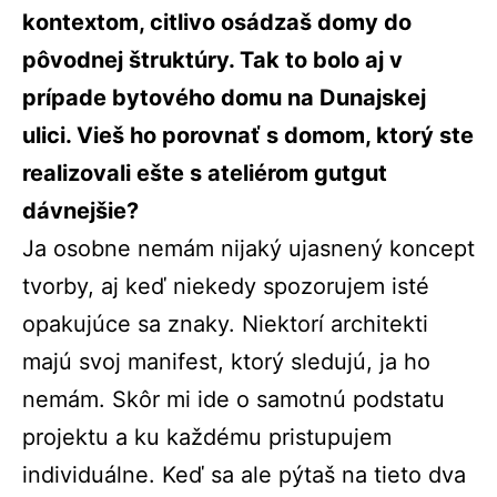
kontextom, citlivo osádzaš domy do
pôvodnej štruktúry. Tak to bolo aj v
prípade bytového domu na Dunajskej
ulici. Vieš ho porovnať s domom, ktorý ste
realizovali ešte s ateliérom gutgut
dávnejšie?
Ja osobne nemám nijaký ujasnený koncept
tvorby, aj keď niekedy spozorujem isté
opakujúce sa znaky. Niektorí architekti
majú svoj manifest, ktorý sledujú, ja ho
nemám. Skôr mi ide o samotnú podstatu
projektu a ku každému pristupujem
individuálne. Keď sa ale pýtaš na tieto dva