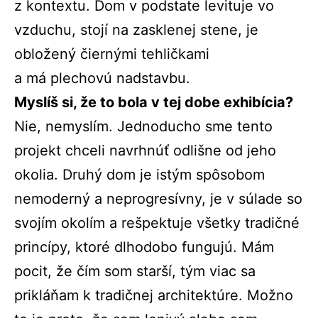
z kontextu. Dom v podstate levituje vo
vzduchu, stojí na zasklenej stene, je
obložený čiernými tehličkami
a má plechovú nadstavbu.
Myslíš si, že to bola v tej dobe exhibícia?
Nie, nemyslím. Jednoducho sme tento
projekt chceli navrhnúť odlišne od jeho
okolia.
Druhý dom je istým spôsobom
nemoderný a neprogresívny, je v súlade so
svojím okolím a rešpektuje všetky tradičné
princípy, ktoré dlhodobo fungujú.
Mám
pocit, že čím som starší, tým viac sa
prikláňam k tradičnej architektúre. Možno