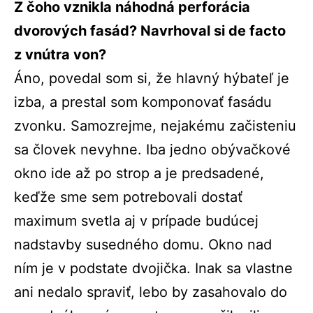
Z čoho vznikla náhodná perforácia
dvorových fasád? Navrhoval si de facto
z vnútra von?
Áno, povedal som si, že hlavný hýbateľ je
izba, a prestal som komponovať fasádu
zvonku. Samozrejme, nejakému začisteniu
sa človek nevyhne.
Iba jedno obývačkové
okno ide až po strop a je predsadené,
keďže sme sem potrebovali dostať
maximum svetla aj v prípade budúcej
nadstavby susedného domu.
Okno nad
ním je v podstate dvojička. Inak sa vlastne
ani nedalo spraviť, lebo by zasahovalo do