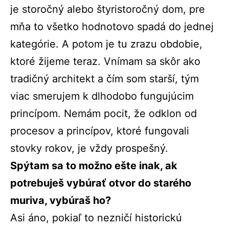
je storočný alebo štyristoročný dom, pre
mňa to všetko hodnotovo spadá do jednej
kategórie. A potom je tu zrazu obdobie,
ktoré žijeme teraz. Vnímam sa skôr ako
tradičný architekt a čím som starší, tým
viac smerujem k dlhodobo fungujúcim
princípom. Nemám pocit, že odklon od
procesov a princípov, ktoré fungovali
stovky rokov, je vždy prospešný.
Spýtam sa to možno ešte inak, ak
potrebuješ vybúrať otvor do starého
muriva, vybúraš ho?
Asi áno, pokiaľ to nezničí historickú