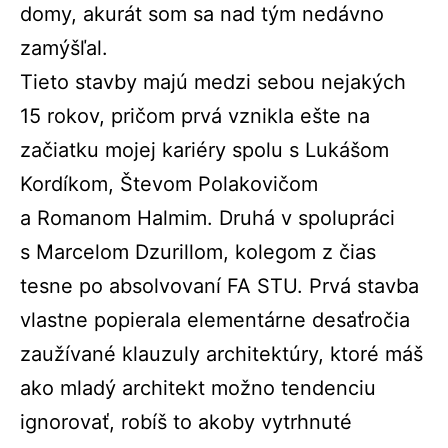
domy, akurát som sa nad tým nedávno
zamýšľal.
Tieto stavby majú medzi sebou nejakých
15 rokov, pričom prvá vznikla ešte na
začiatku mojej kariéry spolu s Lukášom
Kordíkom, Števom Polakovičom
a Romanom Halmim. Druhá v spolupráci
s Marcelom Dzurillom, kolegom z čias
tesne po absolvovaní FA STU. Prvá stavba
vlastne popierala elementárne desaťročia
zaužívané klauzuly architektúry, ktoré máš
ako mladý architekt možno tendenciu
ignorovať, robíš to akoby vytrhnuté