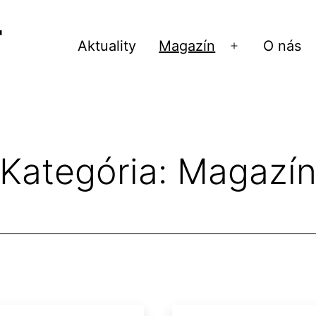
Aktuality
Magazín
O nás
Otvoriť
menu
Kategória:
Magazí