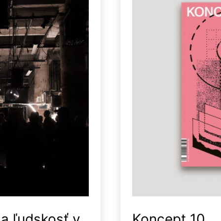
a ľudskosť v
Koncept 10