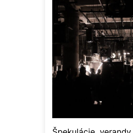
Špekulácie, verandy 