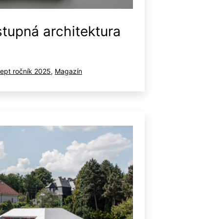
tupná architektura
gorizované
ept ročník 2025
,
Magazín