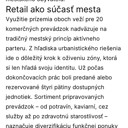
Retail ako súčasť mesta
Využitie prízemia oboch veží pre 20
komerčných prevádzok nadväzuje na
tradičný mestský princíp aktívneho
parteru. Z hľadiska urbanistického riešenia
ide o dôležitý krok k oživeniu zóny, ktorá
si len hľadá svoju identitu. Už počas
dokončovacích prác boli predané alebo
rezervované štyri pätiny dostupných
jednotiek. Sortiment pripravovaných
prevádzok – od potravín, kaviarní, cez
služby až po zdravotnú starostlivosť –
naznačuje diverzifikáciu funkčnej ponuky