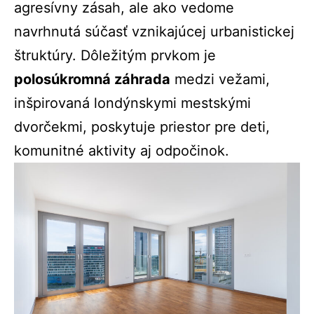
agresívny zásah, ale ako vedome
navrhnutá súčasť vznikajúcej urbanistickej
štruktúry. Dôležitým prvkom je
polosúkromná záhrada
medzi vežami,
inšpirovaná londýnskymi mestskými
dvorčekmi, poskytuje priestor pre deti,
komunitné aktivity aj odpočinok.