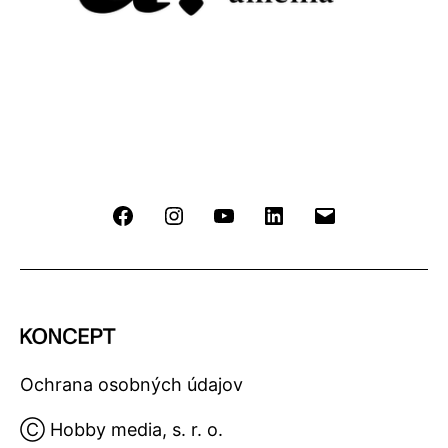
Facebook
Instagram
YouTube
LinkedIn
Email
Ochrana osobných údajov
Ⓒ Hobby media, s. r. o.