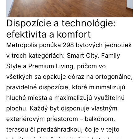
Dispozície a technológie:
efektivita a komfort
Metropolis ponúka 298 bytových jednotiek
v troch kategóriách: Smart City, Family
Style a Premium Living, pričom vo
všetkých sa opakuje dôraz na ortogonálne,
pravidelné dispozície, ktoré minimalizujú
hluché miesta a maximalizujú využiteľnú
plochu. Každý byt disponuje vlastným
exteriérovým priestorom – balkónom,
terasou či predzáhradkou, čo je v tejto