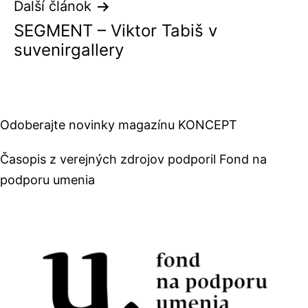
Ďalší článok
SEGMENT – Viktor Tabiš v
suvenirgallery
Odoberajte novinky magazínu KONCEPT
Časopis z verejných zdrojov podporil Fond na
podporu umenia