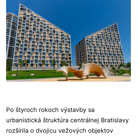
Po štyroch rokoch výstavby sa
urbanistická štruktúra centrálnej Bratislavy
rozšírila o dvojicu vežových objektov