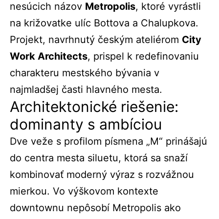
nesúcich názov
Metropolis
, ktoré vyrástli
na križovatke ulíc Bottova a Chalupkova.
Projekt, navrhnutý českým ateliérom
City
Work Architects
, prispel k redefinovaniu
charakteru mestského bývania v
najmladšej časti hlavného mesta.
Architektonické riešenie:
dominanty s ambíciou
Dve veže s profilom písmena „M“ prinášajú
do centra mesta siluetu, ktorá sa snaží
kombinovať moderný výraz s rozvážnou
mierkou. Vo výškovom kontexte
downtownu nepôsobí Metropolis ako