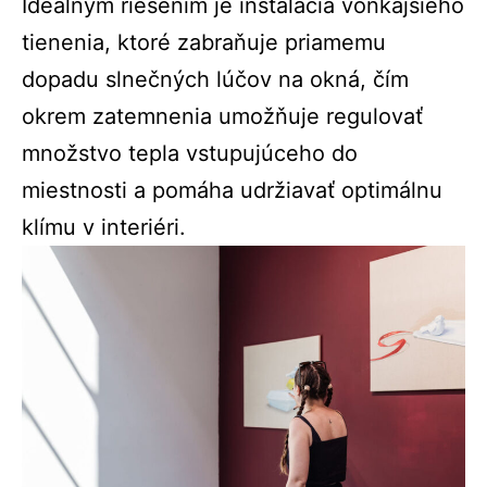
Ideálnym riešením je inštalácia vonkajšieho
tienenia, ktoré zabraňuje priamemu
dopadu slnečných lúčov na okná, čím
okrem zatemnenia umožňuje regulovať
množstvo tepla vstupujúceho do
miestnosti a pomáha udržiavať optimálnu
klímu v interiéri.