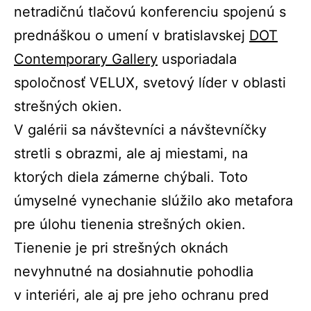
netradičnú tlačovú konferenciu spojenú s
prednáškou o umení v bratislavskej
DOT
Contemporary Gallery
usporiadala
spoločnosť VELUX, svetový líder v oblasti
strešných okien.
V galérii sa návštevníci a návštevníčky
stretli s obrazmi, ale aj miestami, na
ktorých diela zámerne chýbali. Toto
úmyselné vynechanie slúžilo ako metafora
pre úlohu tienenia strešných okien.
Tienenie je pri strešných oknách
nevyhnutné na dosiahnutie pohodlia
v interiéri, ale aj pre jeho ochranu pred