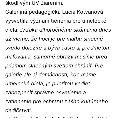
škodlivým UV žiarením.
Galerijná pedagogička Lucia Kotvanová
vysvetlila význam tienenia pre umelecké
diela:
„Vďaka dlhoročnému skúmaniu dnes
už vieme, že hoci je pre maľbu slnečné
svetlo dôležité a býva často aj predmetom
maľovania, samotné obrazy musíme pred
priamom slnečným svetlom chrániť. Pre
galérie ale aj domácnosti, kde máme
umelecké diela, je prioritou vedieť
zabezpečiť správne osvetlenie a
zatienenie pre ochranu nášho kultúrneho
dedičstva”.