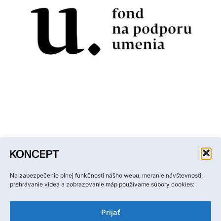
Facebook
Instagram
YouTube
LinkedIn
Email
Na zabezpečenie plnej funkčnosti nášho webu, meranie návštevnosti,
prehrávanie videa a zobrazovanie máp používame súbory cookies:
Prijať