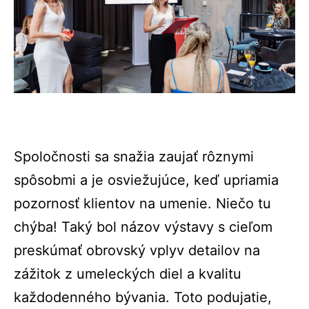
Spoločnosti sa snažia zaujať rôznymi
spôsobmi a je osviežujúce, keď upriamia
pozornosť klientov na umenie. Niečo tu
chýba! Taký bol názov výstavy s cieľom
preskúmať obrovský vplyv detailov na
zážitok z umeleckých diel a kvalitu
každodenného bývania. Toto podujatie,