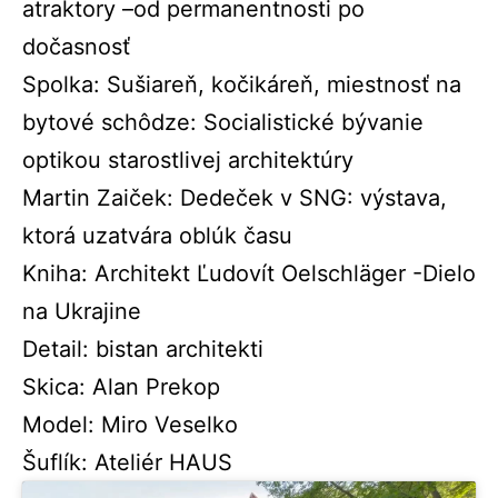
atraktory –od permanentnosti po
dočasnosť
Spolka: Sušiareň, kočikáreň, miestnosť na
bytové schôdze: Socialistické bývanie
optikou starostlivej architektúry
Martin Zaiček: Dedeček v SNG: výstava,
ktorá uzatvára oblúk času
Kniha: Architekt Ľudovít Oelschläger -Dielo
na Ukrajine
Detail: bistan architekti
Skica: Alan Prekop
Model: Miro Veselko
Šuflík: Ateliér HAUS