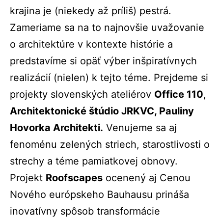
krajina je (niekedy až príliš) pestrá.
Zameriame sa na to najnovšie uvažovanie
o architektúre v kontexte histórie a
predstavíme si opäť výber inšpiratívnych
realizácií (nielen) k tejto téme. Prejdeme si
projekty slovenských ateliérov
Office 110
,
Architektonické štúdio JRKVC, Pauliny
Hovorka Architekti.
Venujeme sa aj
fenoménu zelených striech, starostlivosti o
strechy a téme pamiatkovej obnovy.
Projekt
Roofscapes
ocenený aj Cenou
Nového európskeho Bauhausu prináša
inovatívny spôsob transformácie