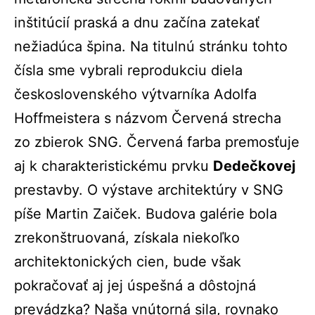
inštitúcií praská a dnu začína zatekať
nežiadúca špina. Na titulnú stránku tohto
čísla sme vybrali reprodukciu diela
československého výtvarníka Adolfa
Hoffmeistera s názvom Červená strecha
zo zbierok SNG. Červená farba premosťuje
aj k charakteristickému prvku
Dedečkovej
prestavby. O výstave architektúry v SNG
píše Martin Zaiček. Budova galérie bola
zrekonštruovaná, získala niekoľko
architektonických cien, bude však
pokračovať aj jej úspešná a dôstojná
prevádzka? Naša vnútorná sila, rovnako