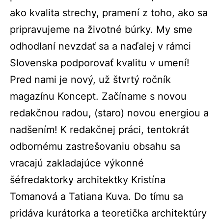
ako kvalita strechy, pramení z toho, ako sa
pripravujeme na životné búrky. My sme
odhodlaní nevzdať sa a naďalej v rámci
Slovenska podporovať kvalitu v umení!
Pred nami je nový, už štvrtý ročník
magazínu Koncept. Začíname s novou
redakčnou radou, (staro) novou energiou a
nadšením! K redakčnej práci, tentokrát
odbornému zastrešovaniu obsahu sa
vracajú zakladajúce výkonné
šéfredaktorky architektky Kristína
Tomanová a Tatiana Kuva. Do tímu sa
pridáva kurátorka a teoretička architektúry