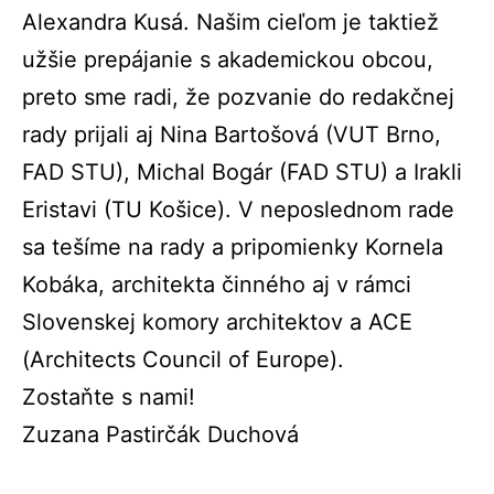
Alexandra Kusá.
Našim cieľom je taktiež
užšie prepájanie s akademickou obcou,
preto sme radi, že pozvanie do redakčnej
rady prijali aj
Nina Bartošová (VUT Brno,
FAD STU), Michal Bogár (FAD STU) a Irakli
Eristavi (TU Košice). V neposlednom rade
sa tešíme na rady a pripomienky Kornela
Kobáka, architekta činného aj v rámci
Slovenskej komory architektov a ACE
(Architects Council of Europe).
Zostaňte s nami!
Zuzana Pastirčák Duchová