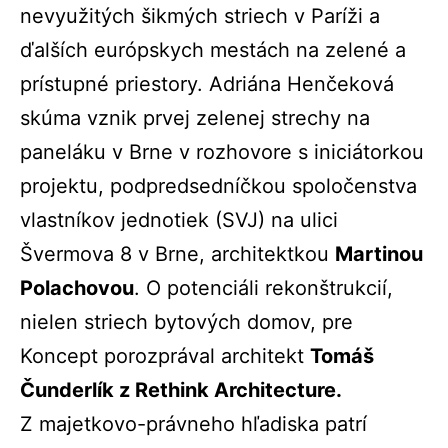
nevyužitých šikmých striech v Paríži a
ďalších európskych mestách na zelené a
prístupné priestory. Adriána Henčeková
skúma vznik prvej zelenej strechy na
paneláku v Brne v rozhovore s iniciátorkou
projektu, podpredsedníčkou spoločenstva
vlastníkov jednotiek (SVJ) na ulici
Švermova 8 v Brne, architektkou
Martinou
Polachovou
. O potenciáli rekonštrukcií,
nielen striech bytových domov, pre
Koncept porozprával architekt
Tomáš
Čunderlík z Rethink Architecture.
Z majetkovo-právneho hľadiska patrí