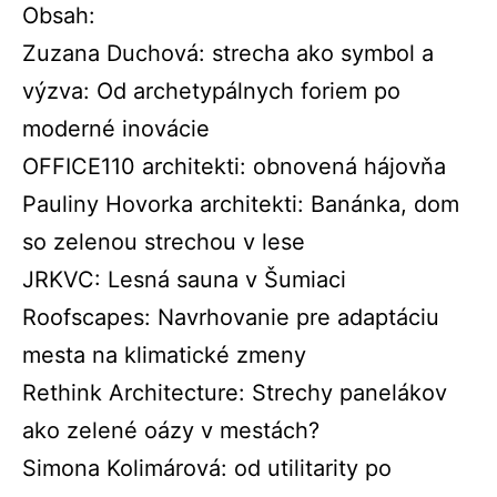
Obsah:
Zuzana Duchová: strecha ako symbol a
výzva: Od archetypálnych foriem po
moderné inovácie
OFFICE110 architekti: obnovená hájovňa
Pauliny Hovorka architekti: Banánka, dom
so zelenou strechou v lese
JRKVC: Lesná sauna v Šumiaci
Roofscapes: Navrhovanie pre adaptáciu
mesta na klimatické zmeny
Rethink Architecture: Strechy panelákov
ako zelené oázy v mestách?
Simona Kolimárová: od utilitarity po