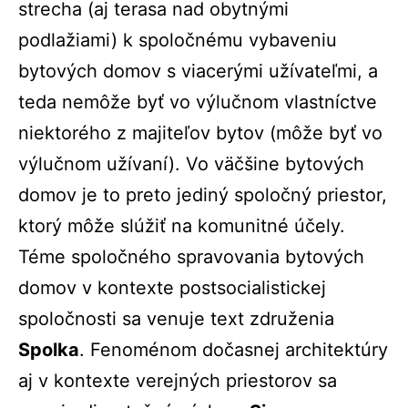
strecha (aj terasa nad obytnými
podlažiami) k spoločnému vybaveniu
bytových domov s viacerými užívateľmi, a
teda nemôže byť vo výlučnom vlastníctve
niektorého z majiteľov bytov (môže byť vo
výlučnom užívaní). Vo väčšine bytových
domov je to preto jediný spoločný priestor,
ktorý môže slúžiť na komunitné účely.
Téme spoločného spravovania bytových
domov v kontexte postsocialistickej
spoločnosti sa venuje text združenia
Spolka
. Fenoménom dočasnej architektúry
aj v kontexte verejných priestorov sa