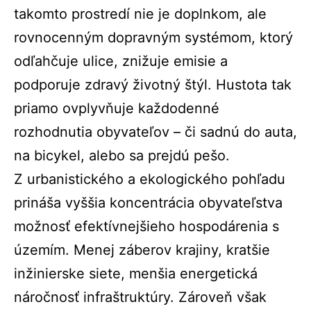
takomto prostredí nie je doplnkom, ale
rovnocenným dopravným systémom, ktorý
odľahčuje ulice, znižuje emisie a
podporuje zdravý životný štýl. Hustota tak
priamo ovplyvňuje každodenné
rozhodnutia obyvateľov – či sadnú do auta,
na bicykel, alebo sa prejdú pešo.
Z urbanistického a ekologického pohľadu
prináša vyššia koncentrácia obyvateľstva
možnosť efektívnejšieho hospodárenia s
územím. Menej záberov krajiny, kratšie
inžinierske siete, menšia energetická
náročnosť infraštruktúry. Zároveň však