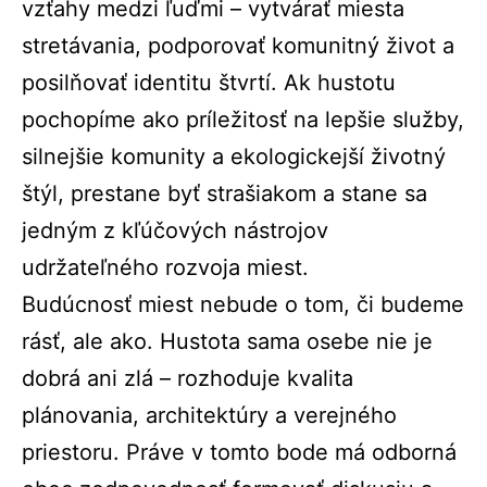
vzťahy medzi ľuďmi – vytvárať miesta
stretávania, podporovať komunitný život a
posilňovať identitu štvrtí. Ak hustotu
pochopíme ako príležitosť na lepšie služby,
silnejšie komunity a ekologickejší životný
štýl, prestane byť strašiakom a stane sa
jedným z kľúčových nástrojov
udržateľného rozvoja miest.
Budúcnosť miest nebude o tom, či budeme
rásť, ale ako. Hustota sama osebe nie je
dobrá ani zlá – rozhoduje kvalita
plánovania, architektúry a verejného
priestoru. Práve v tomto bode má odborná