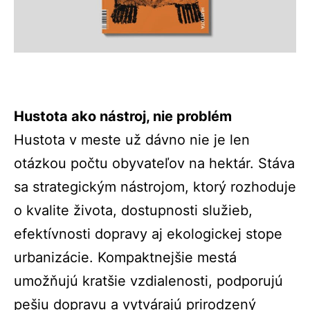
Hustota ako nástroj, nie problém
Hustota v meste už dávno nie je len
otázkou počtu obyvateľov na hektár. Stáva
sa strategickým nástrojom, ktorý rozhoduje
o kvalite života, dostupnosti služieb,
efektívnosti dopravy aj ekologickej stope
urbanizácie. Kompaktnejšie mestá
umožňujú kratšie vzdialenosti, podporujú
pešiu dopravu a vytvárajú prirodzený