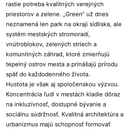
rastie potreba kvalitných verejných
priestorov a zelene. „Green“ už dnes
neznamená len park na okraji sídliska, ale
systém mestských stromoradí,
vnútroblokov, zelených striech a
komunitných záhrad, ktoré zmierňujú
tepelný ostrov mesta a prinášajú prírodu
späť do každodenného života.
Hustota je však aj spoločenskou výzvou.
Koncentrácia ľudí v mestách kladie dôraz
na inkluzívnosť, dostupné bývanie a
sociálnu súdržnosť. Kvalitná architektúra a
urbanizmus majú schopnosť formovať