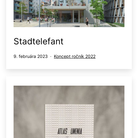
Stadtelefant
Publikované
Kategorizované
9. februára 2023
Koncept ročník 2022
ako