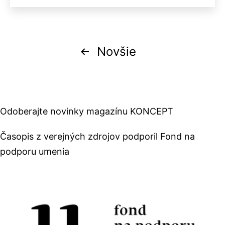
Stránkovanie
Novšie
príspevkov
Odoberajte novinky magazínu KONCEPT
Časopis z verejných zdrojov podporil Fond na
podporu umenia