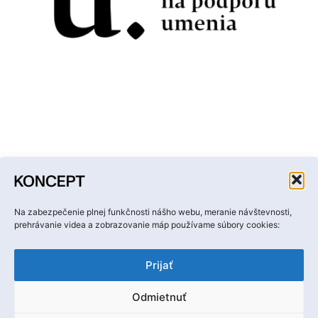
Facebook
Instagram
YouTube
LinkedIn
Email
Na zabezpečenie plnej funkčnosti nášho webu, meranie návštevnosti,
prehrávanie videa a zobrazovanie máp používame súbory cookies:
Prijať
Odmietnuť
Ochrana osobných údajov