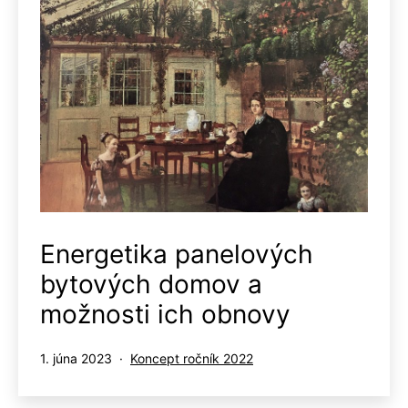
Energetika panelových
bytových domov a
možnosti ich obnovy
Publikované
Kategorizované
1. júna 2023
Koncept ročník 2022
ako