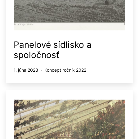
Panelové sídlisko a
spoločnosť
Publikované
Kategorizované
1. júna 2023
Koncept ročník 2022
ako