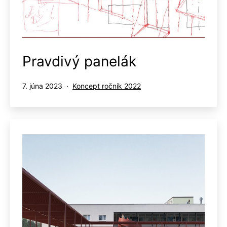
Pravdivý panelák
Publikované
Kategorizované
7. júna 2023
Koncept ročník 2022
ako