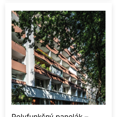
Polyfunkčný panelák –