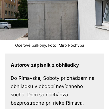
Oceľové balkóny. Foto: Miro Pochyba
Autorov zápisník z obhliadky
Do Rimavskej Soboty prichádzam na
obhliadku v období nevídaného
sucha. Dom sa nachádza
bezprostredne pri rieke Rimava,