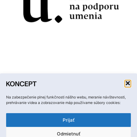
Facebook
Instagram
YouTube
LinkedIn
Email
Na zabezpečenie plnej funkčnosti nášho webu, meranie návštevnosti,
prehrávanie videa a zobrazovanie máp používame súbory cookies:
Prijať
Odmietnuť
Ochrana osobných údajov