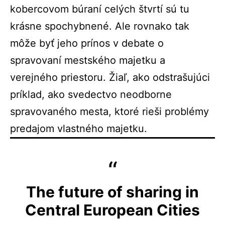
kobercovom búraní celých štvrtí sú tu
krásne spochybnené. Ale rovnako tak
môže byť jeho prínos v debate o
spravovaní mestského majetku a
verejného priestoru. Žiaľ, ako odstrašujúci
príklad, ako svedectvo neodborne
spravovaného mesta, ktoré rieši problémy
predajom vlastného majetku.
The future of sharing in
Central European Cities