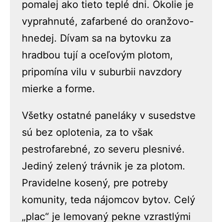
pomalej ako tieto teplé dni. Okolie je
vyprahnuté, zafarbené do oranžovo-
hnedej. Dívam sa na bytovku za
hradbou tují a oceľovým plotom,
pripomína vilu v suburbii navzdory
mierke a forme.
Všetky ostatné paneláky v susedstve
sú bez oplotenia, za to však
pestrofarebné, zo severu plesnivé.
Jediný zelený trávnik je za plotom.
Pravidelne kosený, pre potreby
komunity, teda nájomcov bytov. Celý
„plac“ je lemovaný pekne vzrastlými