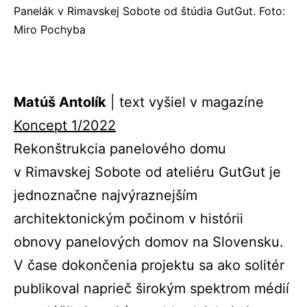
Panelák v Rimavskej Sobote od štúdia GutGut. Foto:
Miro Pochyba
Matúš Antolík
| text vyšiel v magazíne
Koncept 1/2022
Rekonštrukcia panelového domu
v Rimavskej Sobote od ateliéru GutGut je
jednoznačne najvýraznejším
architektonickým počinom v histórii
obnovy panelových domov na Slovensku.
V čase dokončenia projektu sa ako solitér
publikoval naprieč širokým spektrom médií