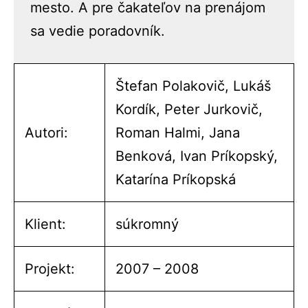
mesto. A pre čakateľov na prenájom
sa vedie poradovník.
Štefan Polakovič, Lukáš
Kordík, Peter Jurkovič,
Autori:
Roman Halmi, Jana
Benková, Ivan Príkopský,
Katarína Príkopská
Klient:
súkromný
Projekt:
2007 – 2008