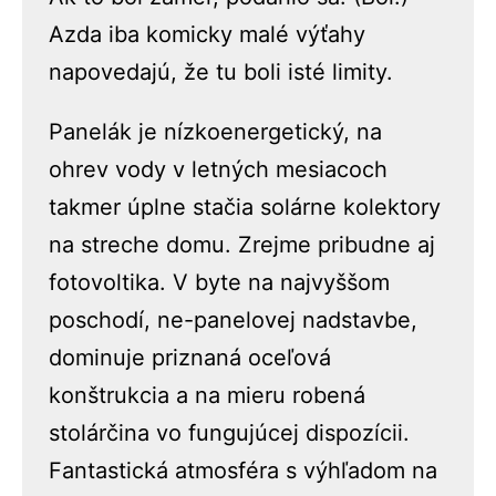
Azda iba komicky malé výťahy
napovedajú, že tu boli isté limity.
Panelák je nízkoenergetický, na
ohrev vody v letných mesiacoch
takmer úplne stačia solárne kolektory
na streche domu. Zrejme pribudne aj
fotovoltika. V byte na najvyššom
poschodí, ne-panelovej nadstavbe,
dominuje priznaná oceľová
konštrukcia a na mieru robená
stolárčina vo fungujúcej dispozícii.
Fantastická atmosféra s výhľadom na