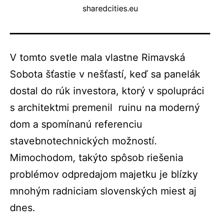
sharedcities.eu
V tomto svetle mala vlastne Rimavská
Sobota šťastie v nešťastí, keď sa panelák
dostal do rúk investora, ktorý v spolupráci
s architektmi premenil ruinu na moderný
dom a spomínanú referenciu
stavebnotechnických možností.
Mimochodom, takýto spôsob riešenia
problémov odpredajom majetku je blízky
mnohým radniciam slovenských miest aj
dnes.