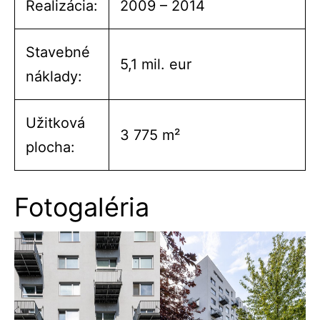
Realizácia:
2009 – 2014
Stavebné
5,1 mil. eur
náklady:
Užitková
3 775 m²
plocha:
Fotogaléria