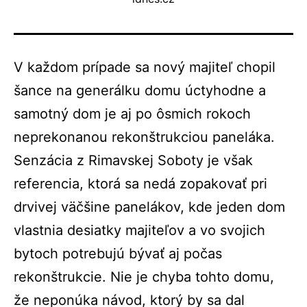
V každom prípade sa nový majiteľ chopil
šance na generálku domu úctyhodne a
samotný dom je aj po ôsmich rokoch
neprekonanou rekonštrukciou paneláka.
Senzácia z Rimavskej Soboty je však
referencia, ktorá sa nedá zopakovať pri
drvivej väčšine panelákov, kde jeden dom
vlastnia desiatky majiteľov a vo svojich
bytoch potrebujú bývať aj počas
rekonštrukcie. Nie je chyba tohto domu,
že neponúka návod, ktorý by sa dal