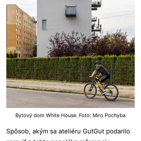
Bytový dom White House. Foto: Miro Pochyba
Spôsob, akým sa ateliéru GutGut podarilo