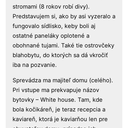
stromami (8 rokov robí divy).
Predstavujem si, ako by asi vyzeralo a
fungovalo sídlisko, keby boli aj
ostatné paneláky oplotené a
obohnané tujami. Také tie ostrovčeky
blahobytu, do ktorých sa dá vkročiť
iba na pozvanie.
Sprevádza ma majiteľ domu (celého).
Pri vstupe ma prekvapuje názov
bytovky – White house. Tam, kde
bola kočikáreň, je teraz recepcia a
kaviareň, ktorá je kaviarňou len pre