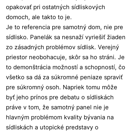
opakovať pri ostatných sídliskových
domoch, ale takto to je.
Je to referencia pre samotný dom, nie pre
sídlisko. Panelák sa nesnaží vyriešiť žiaden
zo zásadných problémov sídlisk. Verejný
priestor neobohacuje, skôr sa ho stráni. Je
to demonštrácia možností a schopností, čo
všetko sa dá za súkromné peniaze spraviť
pre súkromný osoh. Napriek tomu môže
byť jeho prínos pre debatu o sídliskách
práve v tom, že samotný panel nie je
hlavným problémom kvality bývania na
sídliskách a utopické predstavy o