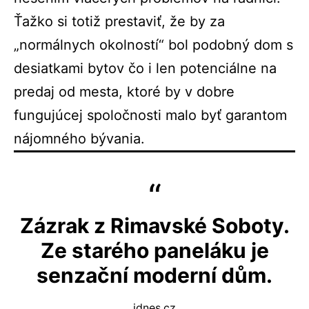
Ťažko si totiž prestaviť, že by za
„normálnych okolností“ bol podobný dom s
desiatkami bytov čo i len potenciálne na
predaj od mesta, ktoré by v dobre
fungujúcej spoločnosti malo byť garantom
nájomného bývania.
Zázrak z Rimavské Soboty.
Ze starého paneláku je
senzační moderní dům.
idnes.cz