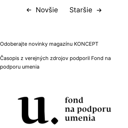
Stránkovanie
Novšie
Staršie
príspevkov
Odoberajte novinky magazínu KONCEPT
Časopis z verejných zdrojov podporil Fond na
podporu umenia