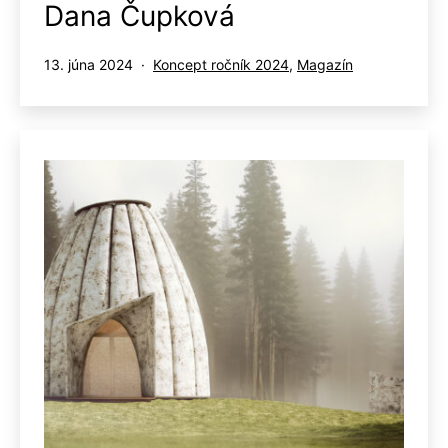
Dana Čupková
Publikované
Kategorizované
13. júna 2024
Koncept ročník 2024
,
Magazín
ako