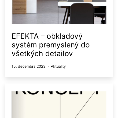
EFEKTA – obkladový
systém premyslený do
všetkých detailov
Publikované
Kategorizované
15. decembra 2023
Aktuality
ako