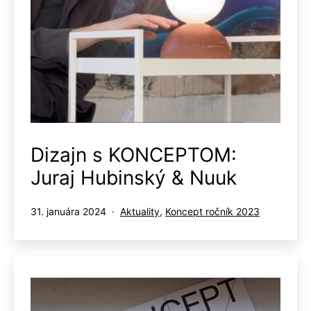
Dizajn s KONCEPTOM:
Juraj Hubinský & Nuuk
Publikované
Kategorizované
31. januára 2024
Aktuality
,
Koncept ročník 2023
ako