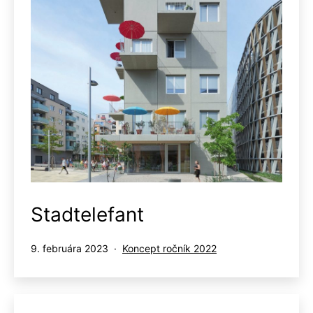
Stadtelefant
Publikované
Kategorizované
9. februára 2023
Koncept ročník 2022
ako