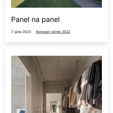
Panel na panel
Publikované
Kategorizované
7. júna 2023
Koncept ročník 2022
ako