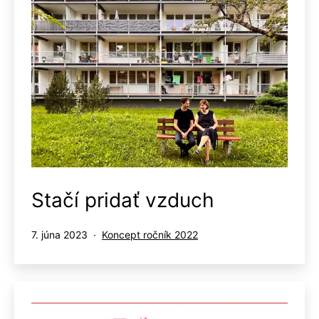
Stačí pridať vzduch
Publikované
Kategorizované
7. júna 2023
Koncept ročník 2022
ako