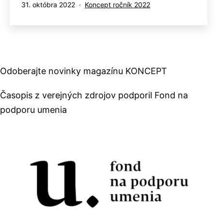
Publikované
Kategorizované
31. októbra 2022
Koncept ročník 2022
ako
Odoberajte novinky magazínu KONCEPT
Časopis z verejných zdrojov podporil Fond na
podporu umenia