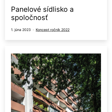
Panelové sídlisko a
spoločnosť
Publikované
Kategorizované
1. júna 2023
Koncept ročník 2022
ako