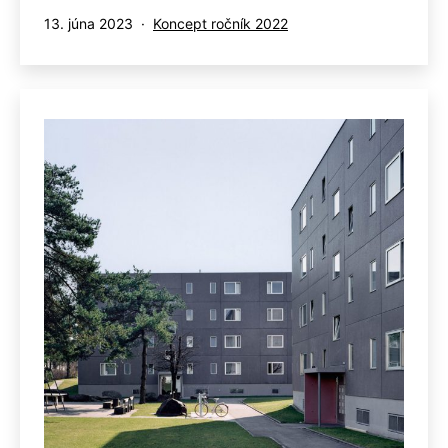
Publikované
Kategorizované
13. júna 2023
Koncept ročník 2022
ako